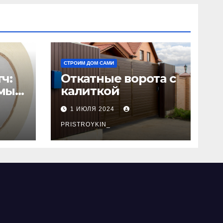
СТРОИМ ДОМ САМИ
ч:
Откатные ворота с
мый
калиткой
1 ИЮЛЯ 2024
PRISTROYKIN_