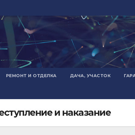
РЕМОНТ И ОТДЕЛКА
ДАЧА, УЧАСТОК
ГАР
еступление и наказание