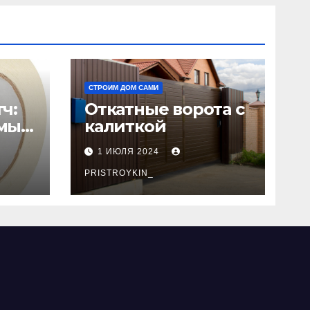
СТРОИМ ДОМ САМИ
ч:
Откатные ворота с
мый
калиткой
1 ИЮЛЯ 2024
PRISTROYKIN_