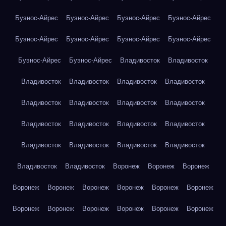
Буэнос-Айрес
Буэнос-Айрес
Буэнос-Айрес
Буэнос-Айрес
Буэнос-Айрес
Буэнос-Айрес
Буэнос-Айрес
Буэнос-Айрес
Буэнос-Айрес
Буэнос-Айрес
Владивосток
Владивосток
Владивосток
Владивосток
Владивосток
Владивосток
Владивосток
Владивосток
Владивосток
Владивосток
Владивосток
Владивосток
Владивосток
Владивосток
Владивосток
Владивосток
Владивосток
Владивосток
Владивосток
Владивосток
Воронеж
Воронеж
Воронеж
Воронеж
Воронеж
Воронеж
Воронеж
Воронеж
Воронеж
Воронеж
Воронеж
Воронеж
Воронеж
Воронеж
Воронеж