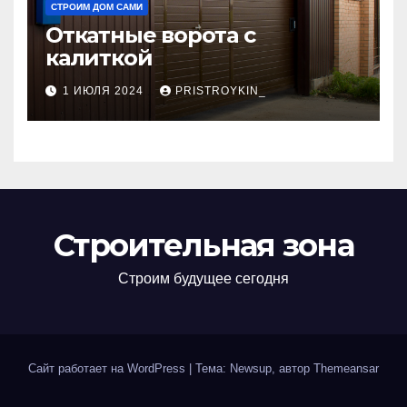
СТРОИМ ДОМ САМИ
Откатные ворота с
калиткой
1 ИЮЛЯ 2024
PRISTROYKIN_
Строительная зона
Строим будущее сегодня
Сайт работает на WordPress
|
Тема: Newsup, автор
Themeansar