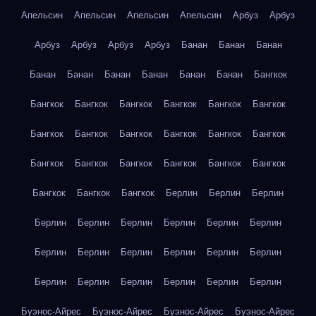
Апельсин
Апельсин
Апельсин
Апельсин
Арбуз
Арбуз
Арбуз
Арбуз
Арбуз
Арбуз
Банан
Банан
Банан
Банан
Банан
Банан
Банан
Банан
Банан
Бангкок
Бангкок
Бангкок
Бангкок
Бангкок
Бангкок
Бангкок
Бангкок
Бангкок
Бангкок
Бангкок
Бангкок
Бангкок
Бангкок
Бангкок
Бангкок
Бангкок
Бангкок
Бангкок
Бангкок
Бангкок
Бангкок
Берлин
Берлин
Берлин
Берлин
Берлин
Берлин
Берлин
Берлин
Берлин
Берлин
Берлин
Берлин
Берлин
Берлин
Берлин
Берлин
Берлин
Берлин
Берлин
Берлин
Берлин
Буэнос-Айрес
Буэнос-Айрес
Буэнос-Айрес
Буэнос-Айрес