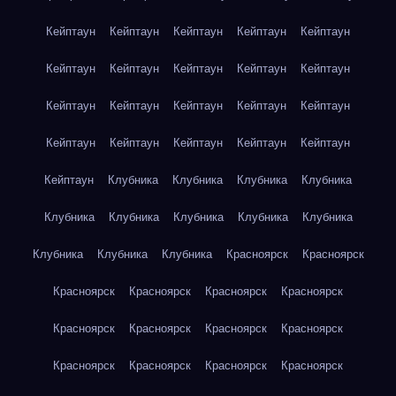
Кейптаун
Кейптаун
Кейптаун
Кейптаун
Кейптаун
Кейптаун
Кейптаун
Кейптаун
Кейптаун
Кейптаун
Кейптаун
Кейптаун
Кейптаун
Кейптаун
Кейптаун
Кейптаун
Кейптаун
Кейптаун
Кейптаун
Кейптаун
Кейптаун
Клубника
Клубника
Клубника
Клубника
Клубника
Клубника
Клубника
Клубника
Клубника
Клубника
Клубника
Клубника
Красноярск
Красноярск
Красноярск
Красноярск
Красноярск
Красноярск
Красноярск
Красноярск
Красноярск
Красноярск
Красноярск
Красноярск
Красноярск
Красноярск