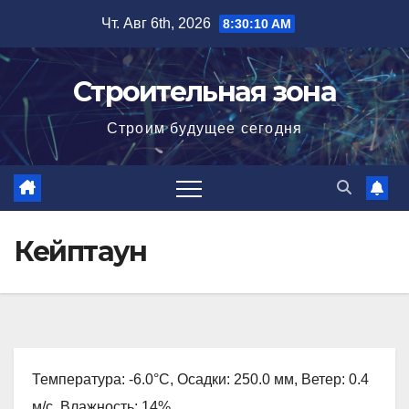
Перейти
Чт. Авг 6th, 2026
8:30:11 AM
к
содержимому
Строительная зона
Строим будущее сегодня
Кейптаун
Температура: -6.0°C, Осадки: 250.0 мм, Ветер: 0.4
м/с, Влажность: 14%