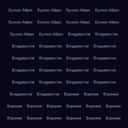
Буэнос-Айрес
Буэнос-Айрес
Буэнос-Айрес
Буэнос-Айрес
Буэнос-Айрес
Буэнос-Айрес
Буэнос-Айрес
Буэнос-Айрес
Буэнос-Айрес
Буэнос-Айрес
Владивосток
Владивосток
Владивосток
Владивосток
Владивосток
Владивосток
Владивосток
Владивосток
Владивосток
Владивосток
Владивосток
Владивосток
Владивосток
Владивосток
Владивосток
Владивосток
Владивосток
Владивосток
Владивосток
Владивосток
Воронеж
Воронеж
Воронеж
Воронеж
Воронеж
Воронеж
Воронеж
Воронеж
Воронеж
Воронеж
Воронеж
Воронеж
Воронеж
Воронеж
Воронеж