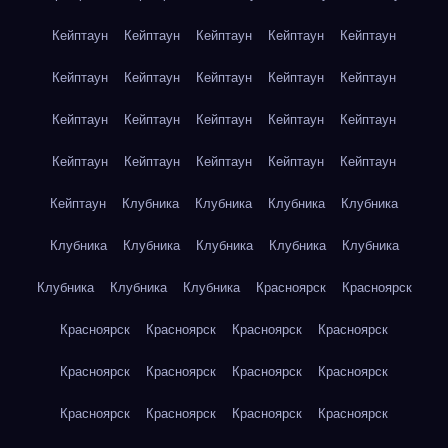
Кейптаун
Кейптаун
Кейптаун
Кейптаун
Кейптаун
Кейптаун
Кейптаун
Кейптаун
Кейптаун
Кейптаун
Кейптаун
Кейптаун
Кейптаун
Кейптаун
Кейптаун
Кейптаун
Кейптаун
Кейптаун
Кейптаун
Кейптаун
Кейптаун
Клубника
Клубника
Клубника
Клубника
Клубника
Клубника
Клубника
Клубника
Клубника
Клубника
Клубника
Клубника
Красноярск
Красноярск
Красноярск
Красноярск
Красноярск
Красноярск
Красноярск
Красноярск
Красноярск
Красноярск
Красноярск
Красноярск
Красноярск
Красноярск