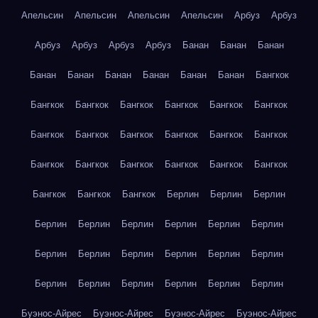
Апельсин
Апельсин
Апельсин
Апельсин
Арбуз
Арбуз
Арбуз
Арбуз
Арбуз
Арбуз
Банан
Банан
Банан
Банан
Банан
Банан
Банан
Банан
Банан
Бангкок
Бангкок
Бангкок
Бангкок
Бангкок
Бангкок
Бангкок
Бангкок
Бангкок
Бангкок
Бангкок
Бангкок
Бангкок
Бангкок
Бангкок
Бангкок
Бангкок
Бангкок
Бангкок
Бангкок
Бангкок
Бангкок
Берлин
Берлин
Берлин
Берлин
Берлин
Берлин
Берлин
Берлин
Берлин
Берлин
Берлин
Берлин
Берлин
Берлин
Берлин
Берлин
Берлин
Берлин
Берлин
Берлин
Берлин
Буэнос-Айрес
Буэнос-Айрес
Буэнос-Айрес
Буэнос-Айрес