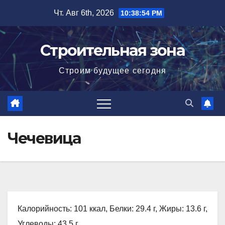
Перейти
Чт. Авг 6th, 2026
10:38:55 PM
к
содержимому
Строительная зона
Строим будущее сегодня
Чечевица
Калорийность: 101 ккал, Белки: 29.4 г, Жиры: 13.6 г,
Углеводы: 43.5 г