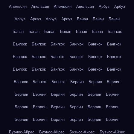
Апельсин
Апельсин
Апельсин
Апельсин
Арбуз
Арбуз
Арбуз
Арбуз
Арбуз
Арбуз
Банан
Банан
Банан
Банан
Банан
Банан
Банан
Банан
Банан
Бангкок
Бангкок
Бангкок
Бангкок
Бангкок
Бангкок
Бангкок
Бангкок
Бангкок
Бангкок
Бангкок
Бангкок
Бангкок
Бангкок
Бангкок
Бангкок
Бангкок
Бангкок
Бангкок
Бангкок
Бангкок
Бангкок
Берлин
Берлин
Берлин
Берлин
Берлин
Берлин
Берлин
Берлин
Берлин
Берлин
Берлин
Берлин
Берлин
Берлин
Берлин
Берлин
Берлин
Берлин
Берлин
Берлин
Берлин
Буэнос-Айрес
Буэнос-Айрес
Буэнос-Айрес
Буэнос-Айрес