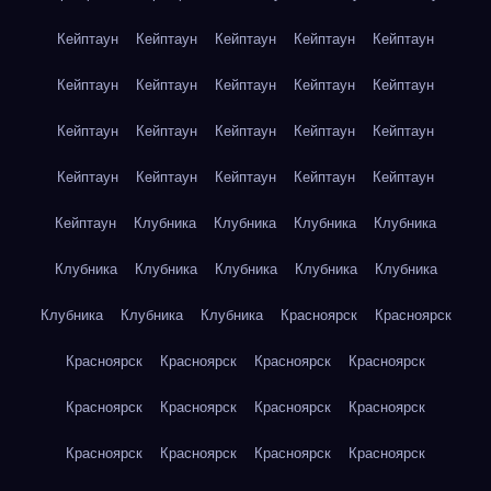
Кейптаун
Кейптаун
Кейптаун
Кейптаун
Кейптаун
Кейптаун
Кейптаун
Кейптаун
Кейптаун
Кейптаун
Кейптаун
Кейптаун
Кейптаун
Кейптаун
Кейптаун
Кейптаун
Кейптаун
Кейптаун
Кейптаун
Кейптаун
Кейптаун
Клубника
Клубника
Клубника
Клубника
Клубника
Клубника
Клубника
Клубника
Клубника
Клубника
Клубника
Клубника
Красноярск
Красноярск
Красноярск
Красноярск
Красноярск
Красноярск
Красноярск
Красноярск
Красноярск
Красноярск
Красноярск
Красноярск
Красноярск
Красноярск