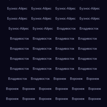
Буэнос-Айрес
Буэнос-Айрес
Буэнос-Айрес
Буэнос-Айрес
Буэнос-Айрес
Буэнос-Айрес
Буэнос-Айрес
Буэнос-Айрес
Буэнос-Айрес
Буэнос-Айрес
Владивосток
Владивосток
Владивосток
Владивосток
Владивосток
Владивосток
Владивосток
Владивосток
Владивосток
Владивосток
Владивосток
Владивосток
Владивосток
Владивосток
Владивосток
Владивосток
Владивосток
Владивосток
Владивосток
Владивосток
Воронеж
Воронеж
Воронеж
Воронеж
Воронеж
Воронеж
Воронеж
Воронеж
Воронеж
Воронеж
Воронеж
Воронеж
Воронеж
Воронеж
Воронеж