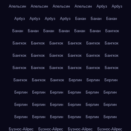
Апельсин
Апельсин
Апельсин
Апельсин
Арбуз
Арбуз
Арбуз
Арбуз
Арбуз
Арбуз
Банан
Банан
Банан
Банан
Банан
Банан
Банан
Банан
Банан
Бангкок
Бангкок
Бангкок
Бангкок
Бангкок
Бангкок
Бангкок
Бангкок
Бангкок
Бангкок
Бангкок
Бангкок
Бангкок
Бангкок
Бангкок
Бангкок
Бангкок
Бангкок
Бангкок
Бангкок
Бангкок
Бангкок
Берлин
Берлин
Берлин
Берлин
Берлин
Берлин
Берлин
Берлин
Берлин
Берлин
Берлин
Берлин
Берлин
Берлин
Берлин
Берлин
Берлин
Берлин
Берлин
Берлин
Берлин
Буэнос-Айрес
Буэнос-Айрес
Буэнос-Айрес
Буэнос-Айрес