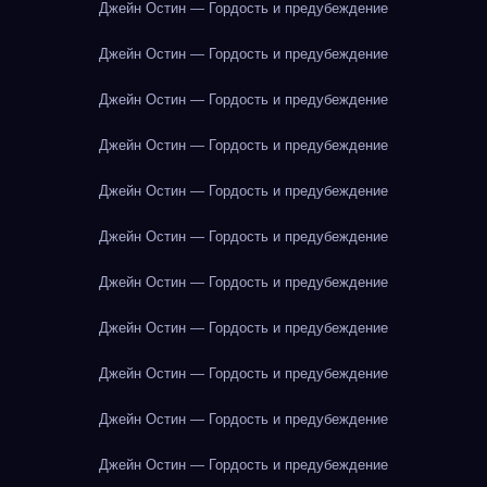
Джейн Остин — Гордость и предубеждение
Джейн Остин — Гордость и предубеждение
Джейн Остин — Гордость и предубеждение
Джейн Остин — Гордость и предубеждение
Джейн Остин — Гордость и предубеждение
Джейн Остин — Гордость и предубеждение
Джейн Остин — Гордость и предубеждение
Джейн Остин — Гордость и предубеждение
Джейн Остин — Гордость и предубеждение
Джейн Остин — Гордость и предубеждение
Джейн Остин — Гордость и предубеждение