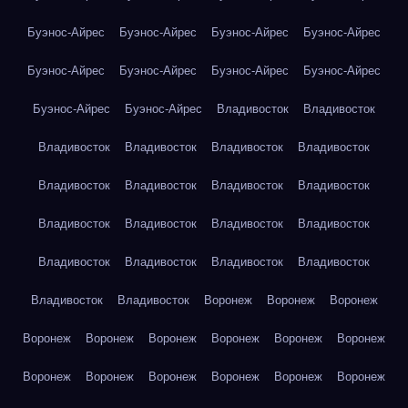
Буэнос-Айрес
Буэнос-Айрес
Буэнос-Айрес
Буэнос-Айрес
Буэнос-Айрес
Буэнос-Айрес
Буэнос-Айрес
Буэнос-Айрес
Буэнос-Айрес
Буэнос-Айрес
Владивосток
Владивосток
Владивосток
Владивосток
Владивосток
Владивосток
Владивосток
Владивосток
Владивосток
Владивосток
Владивосток
Владивосток
Владивосток
Владивосток
Владивосток
Владивосток
Владивосток
Владивосток
Владивосток
Владивосток
Воронеж
Воронеж
Воронеж
Воронеж
Воронеж
Воронеж
Воронеж
Воронеж
Воронеж
Воронеж
Воронеж
Воронеж
Воронеж
Воронеж
Воронеж