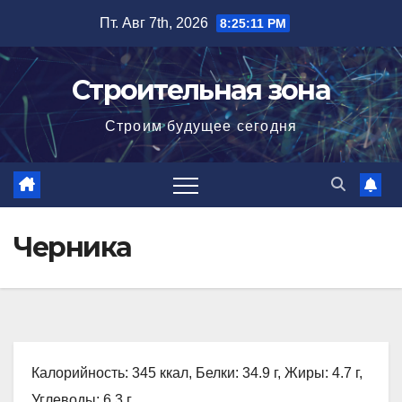
Перейти
Пт. Авг 7th, 2026
8:25:13 PM
к
содержимому
Строительная зона
Строим будущее сегодня
Черника
Калорийность: 345 ккал, Белки: 34.9 г, Жиры: 4.7 г,
Углеводы: 6.3 г