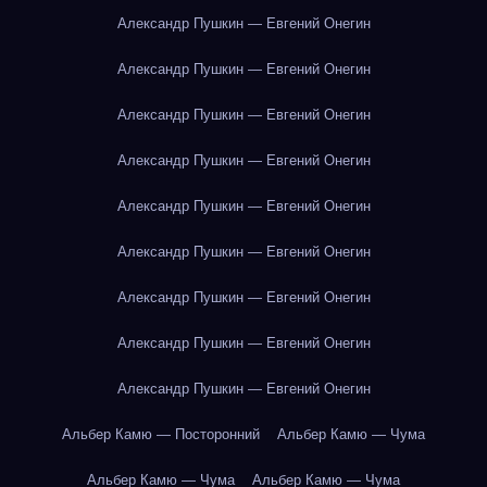
Александр Пушкин — Евгений Онегин
Александр Пушкин — Евгений Онегин
Александр Пушкин — Евгений Онегин
Александр Пушкин — Евгений Онегин
Александр Пушкин — Евгений Онегин
Александр Пушкин — Евгений Онегин
Александр Пушкин — Евгений Онегин
Александр Пушкин — Евгений Онегин
Александр Пушкин — Евгений Онегин
Альбер Камю — Посторонний
Альбер Камю — Чума
Альбер Камю — Чума
Альбер Камю — Чума