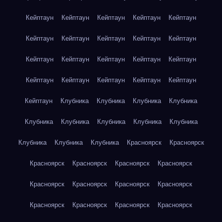
Кейптаун
Кейптаун
Кейптаун
Кейптаун
Кейптаун
Кейптаун
Кейптаун
Кейптаун
Кейптаун
Кейптаун
Кейптаун
Кейптаун
Кейптаун
Кейптаун
Кейптаун
Кейптаун
Кейптаун
Кейптаун
Кейптаун
Кейптаун
Кейптаун
Клубника
Клубника
Клубника
Клубника
Клубника
Клубника
Клубника
Клубника
Клубника
Клубника
Клубника
Клубника
Красноярск
Красноярск
Красноярск
Красноярск
Красноярск
Красноярск
Красноярск
Красноярск
Красноярск
Красноярск
Красноярск
Красноярск
Красноярск
Красноярск