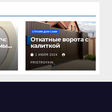
СТРОИМ ДОМ САМИ
ч:
Откатные ворота с
мый
калиткой
1 ИЮЛЯ 2024
PRISTROYKIN_