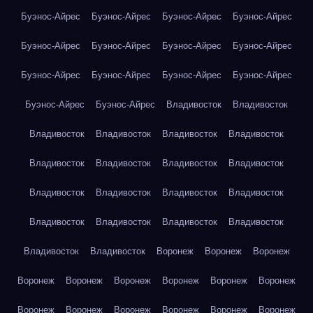
Буэнос-Айрес
Буэнос-Айрес
Буэнос-Айрес
Буэнос-Айрес
Буэнос-Айрес
Буэнос-Айрес
Буэнос-Айрес
Буэнос-Айрес
Буэнос-Айрес
Буэнос-Айрес
Буэнос-Айрес
Буэнос-Айрес
Буэнос-Айрес
Буэнос-Айрес
Владивосток
Владивосток
Владивосток
Владивосток
Владивосток
Владивосток
Владивосток
Владивосток
Владивосток
Владивосток
Владивосток
Владивосток
Владивосток
Владивосток
Владивосток
Владивосток
Владивосток
Владивосток
Владивосток
Владивосток
Воронеж
Воронеж
Воронеж
Воронеж
Воронеж
Воронеж
Воронеж
Воронеж
Воронеж
Воронеж
Воронеж
Воронеж
Воронеж
Воронеж
Воронеж