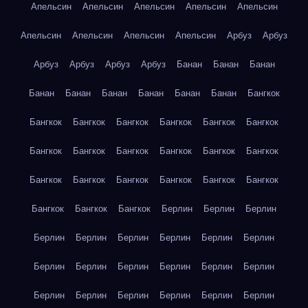
Апельсин
Апельсин
Апельсин
Апельсин
Апельсин
Апельсин
Апельсин
Апельсин
Апельсин
Арбуз
Арбуз
Арбуз
Арбуз
Арбуз
Арбуз
Банан
Банан
Банан
Банан
Банан
Банан
Банан
Банан
Банан
Бангкок
Бангкок
Бангкок
Бангкок
Бангкок
Бангкок
Бангкок
Бангкок
Бангкок
Бангкок
Бангкок
Бангкок
Бангкок
Бангкок
Бангкок
Бангкок
Бангкок
Бангкок
Бангкок
Бангкок
Бангкок
Бангкок
Берлин
Берлин
Берлин
Берлин
Берлин
Берлин
Берлин
Берлин
Берлин
Берлин
Берлин
Берлин
Берлин
Берлин
Берлин
Берлин
Берлин
Берлин
Берлин
Берлин
Берлин