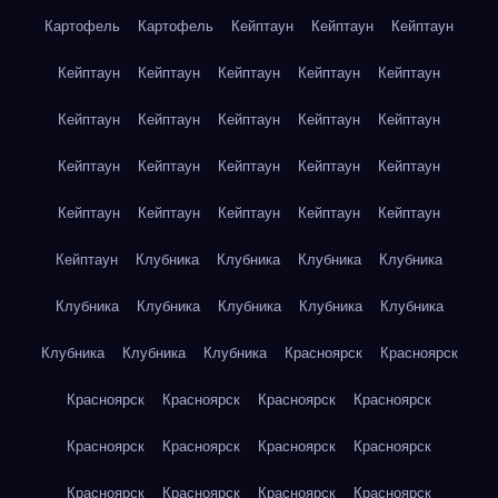
Картофель
Картофель
Кейптаун
Кейптаун
Кейптаун
Кейптаун
Кейптаун
Кейптаун
Кейптаун
Кейптаун
Кейптаун
Кейптаун
Кейптаун
Кейптаун
Кейптаун
Кейптаун
Кейптаун
Кейптаун
Кейптаун
Кейптаун
Кейптаун
Кейптаун
Кейптаун
Кейптаун
Кейптаун
Кейптаун
Клубника
Клубника
Клубника
Клубника
Клубника
Клубника
Клубника
Клубника
Клубника
Клубника
Клубника
Клубника
Красноярск
Красноярск
Красноярск
Красноярск
Красноярск
Красноярск
Красноярск
Красноярск
Красноярск
Красноярск
Красноярск
Красноярск
Красноярск
Красноярск