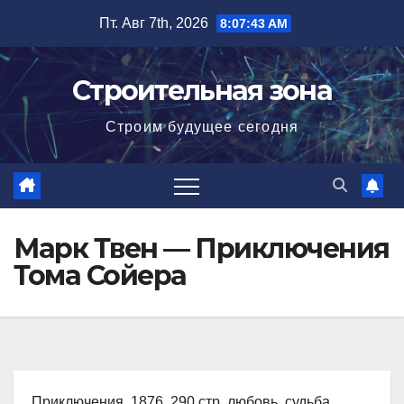
Перейти
Пт. Авг 7th, 2026
8:07:44 AM
к
содержимому
Строительная зона
Строим будущее сегодня
Марк Твен — Приключения
Тома Сойера
Приключения, 1876, 290 стр. любовь, судьба,