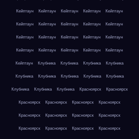
Кейптаун
Кейптаун
Кейптаун
Кейптаун
Кейптаун
Кейптаун
Кейптаун
Кейптаун
Кейптаун
Кейптаун
Кейптаун
Кейптаун
Кейптаун
Кейптаун
Кейптаун
Кейптаун
Кейптаун
Кейптаун
Кейптаун
Кейптаун
Кейптаун
Клубника
Клубника
Клубника
Клубника
Клубника
Клубника
Клубника
Клубника
Клубника
Клубника
Клубника
Клубника
Красноярск
Красноярск
Красноярск
Красноярск
Красноярск
Красноярск
Красноярск
Красноярск
Красноярск
Красноярск
Красноярск
Красноярск
Красноярск
Красноярск