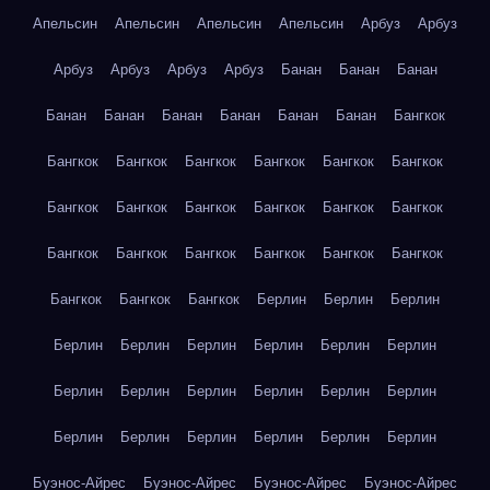
Апельсин
Апельсин
Апельсин
Апельсин
Арбуз
Арбуз
Арбуз
Арбуз
Арбуз
Арбуз
Банан
Банан
Банан
Банан
Банан
Банан
Банан
Банан
Банан
Бангкок
Бангкок
Бангкок
Бангкок
Бангкок
Бангкок
Бангкок
Бангкок
Бангкок
Бангкок
Бангкок
Бангкок
Бангкок
Бангкок
Бангкок
Бангкок
Бангкок
Бангкок
Бангкок
Бангкок
Бангкок
Бангкок
Берлин
Берлин
Берлин
Берлин
Берлин
Берлин
Берлин
Берлин
Берлин
Берлин
Берлин
Берлин
Берлин
Берлин
Берлин
Берлин
Берлин
Берлин
Берлин
Берлин
Берлин
Буэнос-Айрес
Буэнос-Айрес
Буэнос-Айрес
Буэнос-Айрес