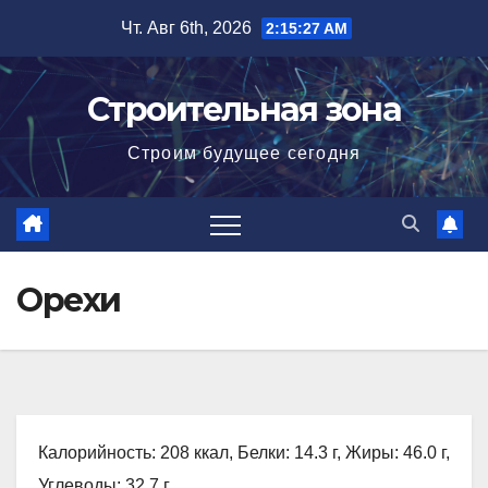
Перейти
Чт. Авг 6th, 2026
2:15:28 AM
к
содержимому
Строительная зона
Строим будущее сегодня
Орехи
Калорийность: 208 ккал, Белки: 14.3 г, Жиры: 46.0 г,
Углеводы: 32.7 г