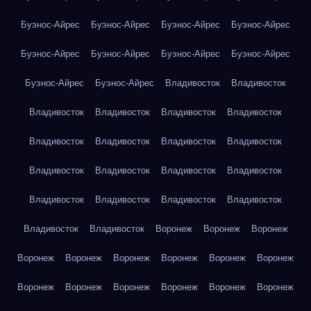
Буэнос-Айрес
Буэнос-Айрес
Буэнос-Айрес
Буэнос-Айрес
Буэнос-Айрес
Буэнос-Айрес
Буэнос-Айрес
Буэнос-Айрес
Буэнос-Айрес
Буэнос-Айрес
Владивосток
Владивосток
Владивосток
Владивосток
Владивосток
Владивосток
Владивосток
Владивосток
Владивосток
Владивосток
Владивосток
Владивосток
Владивосток
Владивосток
Владивосток
Владивосток
Владивосток
Владивосток
Владивосток
Владивосток
Воронеж
Воронеж
Воронеж
Воронеж
Воронеж
Воронеж
Воронеж
Воронеж
Воронеж
Воронеж
Воронеж
Воронеж
Воронеж
Воронеж
Воронеж