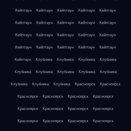
Кейптаун
Кейптаун
Кейптаун
Кейптаун
Кейптаун
Кейптаун
Кейптаун
Кейптаун
Кейптаун
Кейптаун
Кейптаун
Кейптаун
Кейптаун
Кейптаун
Кейптаун
Кейптаун
Кейптаун
Кейптаун
Кейптаун
Кейптаун
Кейптаун
Клубника
Клубника
Клубника
Клубника
Клубника
Клубника
Клубника
Клубника
Клубника
Клубника
Клубника
Клубника
Красноярск
Красноярск
Красноярск
Красноярск
Красноярск
Красноярск
Красноярск
Красноярск
Красноярск
Красноярск
Красноярск
Красноярск
Красноярск
Красноярск