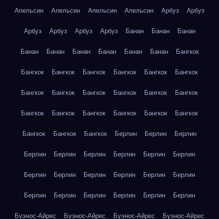
Апельсин
Апельсин
Апельсин
Апельсин
Арбуз
Арбуз
Арбуз
Арбуз
Арбуз
Арбуз
Банан
Банан
Банан
Банан
Банан
Банан
Банан
Банан
Банан
Бангкок
Бангкок
Бангкок
Бангкок
Бангкок
Бангкок
Бангкок
Бангкок
Бангкок
Бангкок
Бангкок
Бангкок
Бангкок
Бангкок
Бангкок
Бангкок
Бангкок
Бангкок
Бангкок
Бангкок
Бангкок
Бангкок
Берлин
Берлин
Берлин
Берлин
Берлин
Берлин
Берлин
Берлин
Берлин
Берлин
Берлин
Берлин
Берлин
Берлин
Берлин
Берлин
Берлин
Берлин
Берлин
Берлин
Берлин
Буэнос-Айрес
Буэнос-Айрес
Буэнос-Айрес
Буэнос-Айрес