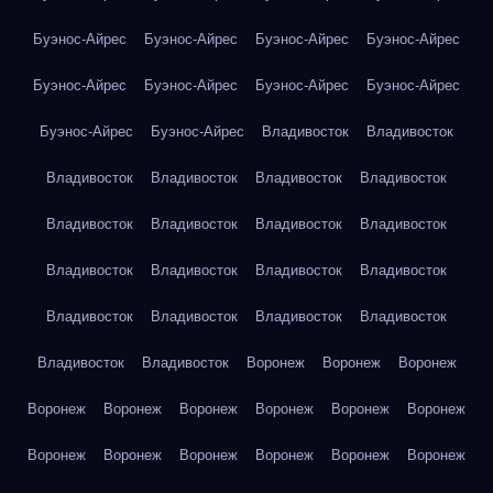
Буэнос-Айрес
Буэнос-Айрес
Буэнос-Айрес
Буэнос-Айрес
Буэнос-Айрес
Буэнос-Айрес
Буэнос-Айрес
Буэнос-Айрес
Буэнос-Айрес
Буэнос-Айрес
Владивосток
Владивосток
Владивосток
Владивосток
Владивосток
Владивосток
Владивосток
Владивосток
Владивосток
Владивосток
Владивосток
Владивосток
Владивосток
Владивосток
Владивосток
Владивосток
Владивосток
Владивосток
Владивосток
Владивосток
Воронеж
Воронеж
Воронеж
Воронеж
Воронеж
Воронеж
Воронеж
Воронеж
Воронеж
Воронеж
Воронеж
Воронеж
Воронеж
Воронеж
Воронеж