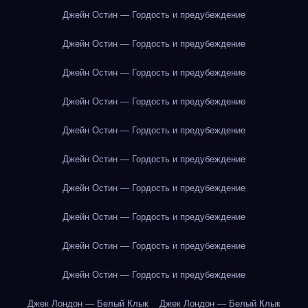
Джейн Остин — Гордость и предубеждение
Джейн Остин — Гордость и предубеждение
Джейн Остин — Гордость и предубеждение
Джейн Остин — Гордость и предубеждение
Джейн Остин — Гордость и предубеждение
Джейн Остин — Гордость и предубеждение
Джейн Остин — Гордость и предубеждение
Джейн Остин — Гордость и предубеждение
Джейн Остин — Гордость и предубеждение
Джейн Остин — Гордость и предубеждение
Джек Лондон — Белый Клык
Джек Лондон — Белый Клык