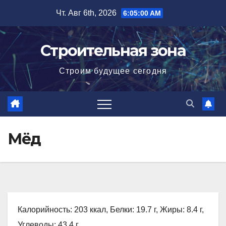
Перейти
Чт. Авг 6th, 2026
6:05:01 AM
к
содержимому
Строительная зона
Строим будущее сегодня
Мёд
Калорийность: 203 ккал, Белки: 19.7 г, Жиры: 8.4 г,
Углеводы: 43.4 г