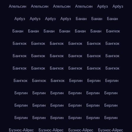
Апельсин
Апельсин
Апельсин
Апельсин
Арбуз
Арбуз
Арбуз
Арбуз
Арбуз
Арбуз
Банан
Банан
Банан
Банан
Банан
Банан
Банан
Банан
Банан
Бангкок
Бангкок
Бангкок
Бангкок
Бангкок
Бангкок
Бангкок
Бангкок
Бангкок
Бангкок
Бангкок
Бангкок
Бангкок
Бангкок
Бангкок
Бангкок
Бангкок
Бангкок
Бангкок
Бангкок
Бангкок
Бангкок
Берлин
Берлин
Берлин
Берлин
Берлин
Берлин
Берлин
Берлин
Берлин
Берлин
Берлин
Берлин
Берлин
Берлин
Берлин
Берлин
Берлин
Берлин
Берлин
Берлин
Берлин
Буэнос-Айрес
Буэнос-Айрес
Буэнос-Айрес
Буэнос-Айрес