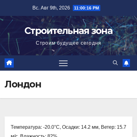
Перейти
Вс. Авг 9th, 2026
11:00:17 PM
к
содержимому
Строительная зона
Строим будущее сегодня
Лондон
Температура: -20.0°C, Осадки: 14.2 мм, Ветер: 15.7
м/с, Влажность: 82%