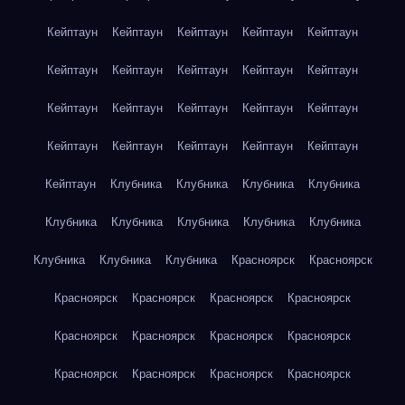
Кейптаун
Кейптаун
Кейптаун
Кейптаун
Кейптаун
Кейптаун
Кейптаун
Кейптаун
Кейптаун
Кейптаун
Кейптаун
Кейптаун
Кейптаун
Кейптаун
Кейптаун
Кейптаун
Кейптаун
Кейптаун
Кейптаун
Кейптаун
Кейптаун
Клубника
Клубника
Клубника
Клубника
Клубника
Клубника
Клубника
Клубника
Клубника
Клубника
Клубника
Клубника
Красноярск
Красноярск
Красноярск
Красноярск
Красноярск
Красноярск
Красноярск
Красноярск
Красноярск
Красноярск
Красноярск
Красноярск
Красноярск
Красноярск