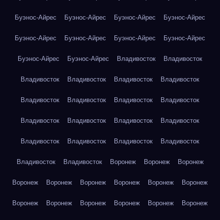
Буэнос-Айрес
Буэнос-Айрес
Буэнос-Айрес
Буэнос-Айрес
Буэнос-Айрес
Буэнос-Айрес
Буэнос-Айрес
Буэнос-Айрес
Буэнос-Айрес
Буэнос-Айрес
Владивосток
Владивосток
Владивосток
Владивосток
Владивосток
Владивосток
Владивосток
Владивосток
Владивосток
Владивосток
Владивосток
Владивосток
Владивосток
Владивосток
Владивосток
Владивосток
Владивосток
Владивосток
Владивосток
Владивосток
Воронеж
Воронеж
Воронеж
Воронеж
Воронеж
Воронеж
Воронеж
Воронеж
Воронеж
Воронеж
Воронеж
Воронеж
Воронеж
Воронеж
Воронеж