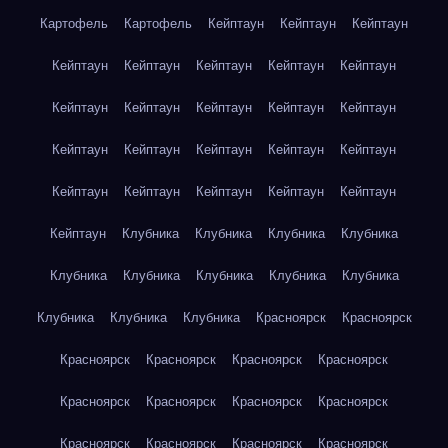
Картофель
Картофель
Кейптаун
Кейптаун
Кейптаун
Кейптаун
Кейптаун
Кейптаун
Кейптаун
Кейптаун
Кейптаун
Кейптаун
Кейптаун
Кейптаун
Кейптаун
Кейптаун
Кейптаун
Кейптаун
Кейптаун
Кейптаун
Кейптаун
Кейптаун
Кейптаун
Кейптаун
Кейптаун
Кейптаун
Клубника
Клубника
Клубника
Клубника
Клубника
Клубника
Клубника
Клубника
Клубника
Клубника
Клубника
Клубника
Красноярск
Красноярск
Красноярск
Красноярск
Красноярск
Красноярск
Красноярск
Красноярск
Красноярск
Красноярск
Красноярск
Красноярск
Красноярск
Красноярск