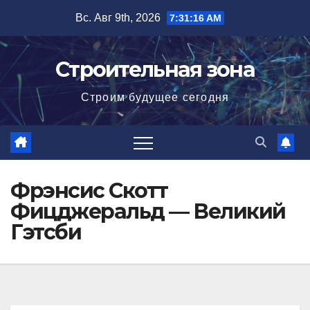
Перейти
Вс. Авг 9th, 2026
7:31:17 AM
к
содержимому
Строительная зона
Строим будущее сегодня
Фрэнсис Скотт
Фицджеральд — Великий
Гэтсби