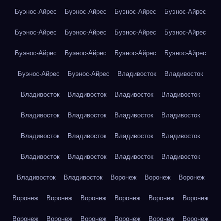
Буэнос-Айрес
Буэнос-Айрес
Буэнос-Айрес
Буэнос-Айрес
Буэнос-Айрес
Буэнос-Айрес
Буэнос-Айрес
Буэнос-Айрес
Буэнос-Айрес
Буэнос-Айрес
Буэнос-Айрес
Буэнос-Айрес
Буэнос-Айрес
Буэнос-Айрес
Владивосток
Владивосток
Владивосток
Владивосток
Владивосток
Владивосток
Владивосток
Владивосток
Владивосток
Владивосток
Владивосток
Владивосток
Владивосток
Владивосток
Владивосток
Владивосток
Владивосток
Владивосток
Владивосток
Владивосток
Воронеж
Воронеж
Воронеж
Воронеж
Воронеж
Воронеж
Воронеж
Воронеж
Воронеж
Воронеж
Воронеж
Воронеж
Воронеж
Воронеж
Воронеж