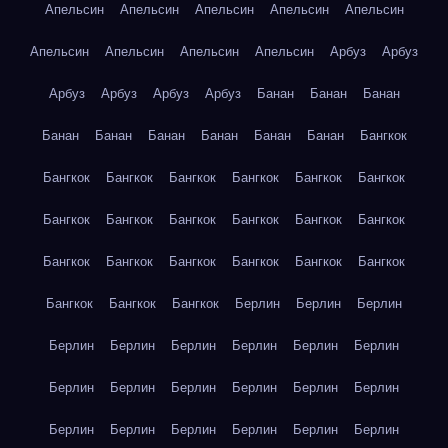
Апельсин
Апельсин
Апельсин
Апельсин
Апельсин
Апельсин
Апельсин
Апельсин
Апельсин
Арбуз
Арбуз
Арбуз
Арбуз
Арбуз
Арбуз
Банан
Банан
Банан
Банан
Банан
Банан
Банан
Банан
Банан
Бангкок
Бангкок
Бангкок
Бангкок
Бангкок
Бангкок
Бангкок
Бангкок
Бангкок
Бангкок
Бангкок
Бангкок
Бангкок
Бангкок
Бангкок
Бангкок
Бангкок
Бангкок
Бангкок
Бангкок
Бангкок
Бангкок
Берлин
Берлин
Берлин
Берлин
Берлин
Берлин
Берлин
Берлин
Берлин
Берлин
Берлин
Берлин
Берлин
Берлин
Берлин
Берлин
Берлин
Берлин
Берлин
Берлин
Берлин