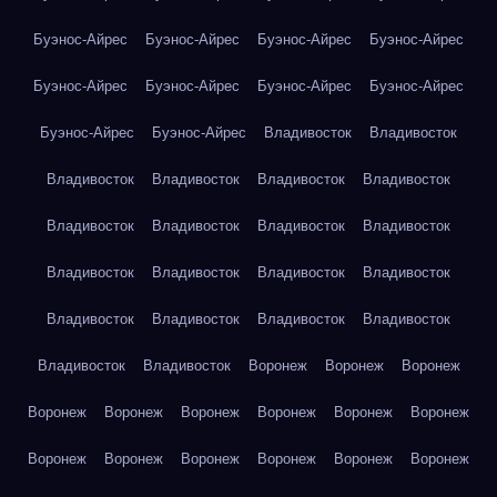
Буэнос-Айрес
Буэнос-Айрес
Буэнос-Айрес
Буэнос-Айрес
Буэнос-Айрес
Буэнос-Айрес
Буэнос-Айрес
Буэнос-Айрес
Буэнос-Айрес
Буэнос-Айрес
Владивосток
Владивосток
Владивосток
Владивосток
Владивосток
Владивосток
Владивосток
Владивосток
Владивосток
Владивосток
Владивосток
Владивосток
Владивосток
Владивосток
Владивосток
Владивосток
Владивосток
Владивосток
Владивосток
Владивосток
Воронеж
Воронеж
Воронеж
Воронеж
Воронеж
Воронеж
Воронеж
Воронеж
Воронеж
Воронеж
Воронеж
Воронеж
Воронеж
Воронеж
Воронеж