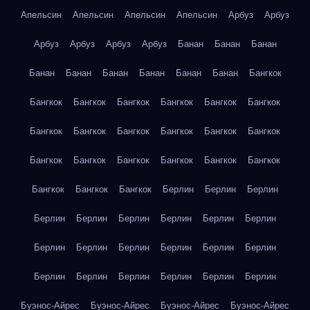
Апельсин
Апельсин
Апельсин
Апельсин
Арбуз
Арбуз
Арбуз
Арбуз
Арбуз
Арбуз
Банан
Банан
Банан
Банан
Банан
Банан
Банан
Банан
Банан
Бангкок
Бангкок
Бангкок
Бангкок
Бангкок
Бангкок
Бангкок
Бангкок
Бангкок
Бангкок
Бангкок
Бангкок
Бангкок
Бангкок
Бангкок
Бангкок
Бангкок
Бангкок
Бангкок
Бангкок
Бангкок
Бангкок
Берлин
Берлин
Берлин
Берлин
Берлин
Берлин
Берлин
Берлин
Берлин
Берлин
Берлин
Берлин
Берлин
Берлин
Берлин
Берлин
Берлин
Берлин
Берлин
Берлин
Берлин
Буэнос-Айрес
Буэнос-Айрес
Буэнос-Айрес
Буэнос-Айрес