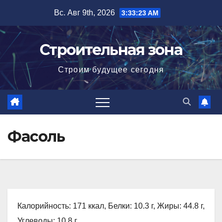
Перейти
Вс. Авг 9th, 2026
3:33:24 AM
к
содержимому
Строительная зона
Строим будущее сегодня
Фасоль
Калорийность: 171 ккал, Белки: 10.3 г, Жиры: 44.8 г,
Углеводы: 10.8 г