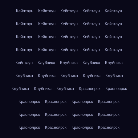
Кейптаун
Кейптаун
Кейптаун
Кейптаун
Кейптаун
Кейптаун
Кейптаун
Кейптаун
Кейптаун
Кейптаун
Кейптаун
Кейптаун
Кейптаун
Кейптаун
Кейптаун
Кейптаун
Кейптаун
Кейптаун
Кейптаун
Кейптаун
Кейптаун
Клубника
Клубника
Клубника
Клубника
Клубника
Клубника
Клубника
Клубника
Клубника
Клубника
Клубника
Клубника
Красноярск
Красноярск
Красноярск
Красноярск
Красноярск
Красноярск
Красноярск
Красноярск
Красноярск
Красноярск
Красноярск
Красноярск
Красноярск
Красноярск