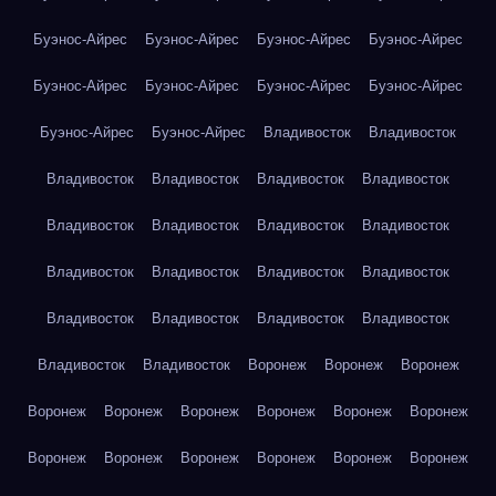
Буэнос-Айрес
Буэнос-Айрес
Буэнос-Айрес
Буэнос-Айрес
Буэнос-Айрес
Буэнос-Айрес
Буэнос-Айрес
Буэнос-Айрес
Буэнос-Айрес
Буэнос-Айрес
Владивосток
Владивосток
Владивосток
Владивосток
Владивосток
Владивосток
Владивосток
Владивосток
Владивосток
Владивосток
Владивосток
Владивосток
Владивосток
Владивосток
Владивосток
Владивосток
Владивосток
Владивосток
Владивосток
Владивосток
Воронеж
Воронеж
Воронеж
Воронеж
Воронеж
Воронеж
Воронеж
Воронеж
Воронеж
Воронеж
Воронеж
Воронеж
Воронеж
Воронеж
Воронеж