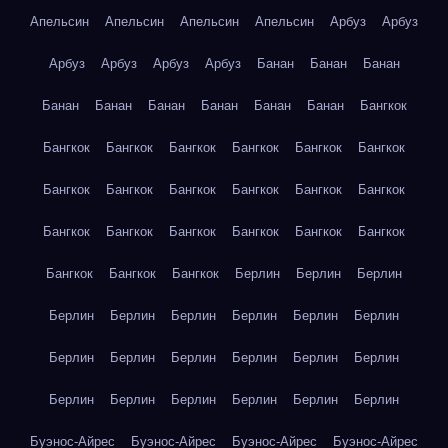
Апельсин
Апельсин
Апельсин
Апельсин
Арбуз
Арбуз
Арбуз
Арбуз
Арбуз
Арбуз
Банан
Банан
Банан
Банан
Банан
Банан
Банан
Банан
Банан
Бангкок
Бангкок
Бангкок
Бангкок
Бангкок
Бангкок
Бангкок
Бангкок
Бангкок
Бангкок
Бангкок
Бангкок
Бангкок
Бангкок
Бангкок
Бангкок
Бангкок
Бангкок
Бангкок
Бангкок
Бангкок
Бангкок
Берлин
Берлин
Берлин
Берлин
Берлин
Берлин
Берлин
Берлин
Берлин
Берлин
Берлин
Берлин
Берлин
Берлин
Берлин
Берлин
Берлин
Берлин
Берлин
Берлин
Берлин
Буэнос-Айрес
Буэнос-Айрес
Буэнос-Айрес
Буэнос-Айрес