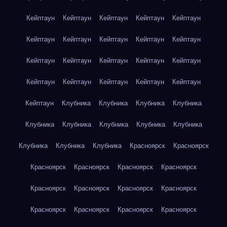
Кейптаун
Кейптаун
Кейптаун
Кейптаун
Кейптаун
Кейптаун
Кейптаун
Кейптаун
Кейптаун
Кейптаун
Кейптаун
Кейптаун
Кейптаун
Кейптаун
Кейптаун
Кейптаун
Кейптаун
Кейптаун
Кейптаун
Кейптаун
Кейптаун
Клубника
Клубника
Клубника
Клубника
Клубника
Клубника
Клубника
Клубника
Клубника
Клубника
Клубника
Клубника
Красноярск
Красноярск
Красноярск
Красноярск
Красноярск
Красноярск
Красноярск
Красноярск
Красноярск
Красноярск
Красноярск
Красноярск
Красноярск
Красноярск