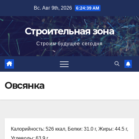
Перейти
Вс. Авг 9th, 2026
6:24:40 AM
к
содержимому
Строительная зона
Строим будущее сегодня
Овсянка
Калорийность: 526 ккал, Белки: 31.0 г, Жиры: 44.5 г,
Углеводы: 63.9 г