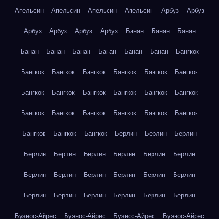
Апельсин
Апельсин
Апельсин
Апельсин
Арбуз
Арбуз
Арбуз
Арбуз
Арбуз
Арбуз
Банан
Банан
Банан
Банан
Банан
Банан
Банан
Банан
Банан
Бангкок
Бангкок
Бангкок
Бангкок
Бангкок
Бангкок
Бангкок
Бангкок
Бангкок
Бангкок
Бангкок
Бангкок
Бангкок
Бангкок
Бангкок
Бангкок
Бангкок
Бангкок
Бангкок
Бангкок
Бангкок
Бангкок
Берлин
Берлин
Берлин
Берлин
Берлин
Берлин
Берлин
Берлин
Берлин
Берлин
Берлин
Берлин
Берлин
Берлин
Берлин
Берлин
Берлин
Берлин
Берлин
Берлин
Берлин
Буэнос-Айрес
Буэнос-Айрес
Буэнос-Айрес
Буэнос-Айрес