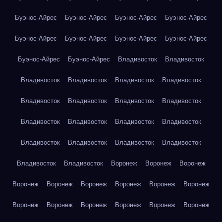
Буэнос-Айрес
Буэнос-Айрес
Буэнос-Айрес
Буэнос-Айрес
Буэнос-Айрес
Буэнос-Айрес
Буэнос-Айрес
Буэнос-Айрес
Буэнос-Айрес
Буэнос-Айрес
Владивосток
Владивосток
Владивосток
Владивосток
Владивосток
Владивосток
Владивосток
Владивосток
Владивосток
Владивосток
Владивосток
Владивосток
Владивосток
Владивосток
Владивосток
Владивосток
Владивосток
Владивосток
Владивосток
Владивосток
Воронеж
Воронеж
Воронеж
Воронеж
Воронеж
Воронеж
Воронеж
Воронеж
Воронеж
Воронеж
Воронеж
Воронеж
Воронеж
Воронеж
Воронеж