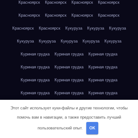
Красноярск
Красноярск
Красноярск
Красноярск
Красноярск
Красноярск
Красноярск
Красноярск
Красноярск
Красноярск
Кукуруза
Кукуруза
Кукуруза
Кукуруза
Кукуруза
Кукуруза
Кукуруза
Кукуруза
Куриная грудка
Куриная грудка
Куриная грудка
Куриная грудка
Куриная грудка
Куриная грудка
Куриная грудка
Куриная грудка
Куриная грудка
Куриная грудка
Куриная грудка
Куриная грудка
Куриная грудка
Куриное яйцо
Куриное яйцо
Куриное яйцо
Этот сайт использует куки-файлы и другие технологии, чтобы
помочь вам в навигации, а также предоставить лучший
Куриное яйцо
Куриное яйцо
Куриное яйцо
Куриное яйцо
пользовательский опыт.
OK
Куриное яйцо
Куриное яйцо