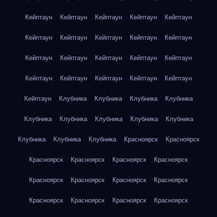
Кейптаун
Кейптаун
Кейптаун
Кейптаун
Кейптаун
Кейптаун
Кейптаун
Кейптаун
Кейптаун
Кейптаун
Кейптаун
Кейптаун
Кейптаун
Кейптаун
Кейптаун
Кейптаун
Кейптаун
Кейптаун
Кейптаун
Кейптаун
Кейптаун
Клубника
Клубника
Клубника
Клубника
Клубника
Клубника
Клубника
Клубника
Клубника
Клубника
Клубника
Клубника
Красноярск
Красноярск
Красноярск
Красноярск
Красноярск
Красноярск
Красноярск
Красноярск
Красноярск
Красноярск
Красноярск
Красноярск
Красноярск
Красноярск