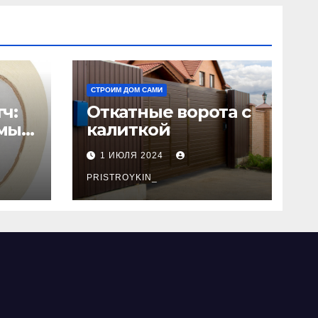
СТРОИМ ДОМ САМИ
ч:
Откатные ворота с
мый
калиткой
1 ИЮЛЯ 2024
PRISTROYKIN_