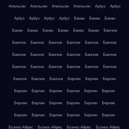
Апельсин
Апельсин
Апельсин
Апельсин
Арбуз
Арбуз
Арбуз
Арбуз
Арбуз
Арбуз
Банан
Банан
Банан
Банан
Банан
Банан
Банан
Банан
Банан
Бангкок
Бангкок
Бангкок
Бангкок
Бангкок
Бангкок
Бангкок
Бангкок
Бангкок
Бангкок
Бангкок
Бангкок
Бангкок
Бангкок
Бангкок
Бангкок
Бангкок
Бангкок
Бангкок
Бангкок
Бангкок
Бангкок
Берлин
Берлин
Берлин
Берлин
Берлин
Берлин
Берлин
Берлин
Берлин
Берлин
Берлин
Берлин
Берлин
Берлин
Берлин
Берлин
Берлин
Берлин
Берлин
Берлин
Берлин
Буэнос-Айрес
Буэнос-Айрес
Буэнос-Айрес
Буэнос-Айрес