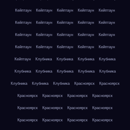
Кейптаун
Кейптаун
Кейптаун
Кейптаун
Кейптаун
Кейптаун
Кейптаун
Кейптаун
Кейптаун
Кейптаун
Кейптаун
Кейптаун
Кейптаун
Кейптаун
Кейптаун
Кейптаун
Кейптаун
Кейптаун
Кейптаун
Кейптаун
Кейптаун
Клубника
Клубника
Клубника
Клубника
Клубника
Клубника
Клубника
Клубника
Клубника
Клубника
Клубника
Клубника
Красноярск
Красноярск
Красноярск
Красноярск
Красноярск
Красноярск
Красноярск
Красноярск
Красноярск
Красноярск
Красноярск
Красноярск
Красноярск
Красноярск