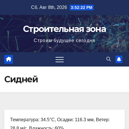
Перейти
Сб. Авг 8th, 2026
3:52:23 PM
к
содержимому
Строительная зона
Строим будущее сегодня
Сидней
Температура: 34.5°C, Осадки: 116.3 мм, Ветер:
28.8 м/с, Влажность: 60%