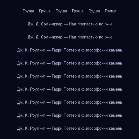
Груша
Груша
Груша
Груша
Груша
Груша
Дж. Д. Сэлинджер — Над пропастью во ржи
Дж. Д. Сэлинджер — Над пропастью во ржи
Дж. К. Роулинг — Гарри Поттер и философский камень
Дж. К. Роулинг — Гарри Поттер и философский камень
Дж. К. Роулинг — Гарри Поттер и философский камень
Дж. К. Роулинг — Гарри Поттер и философский камень
Дж. К. Роулинг — Гарри Поттер и философский камень
Дж. К. Роулинг — Гарри Поттер и философский камень
Дж. К. Роулинг — Гарри Поттер и философский камень