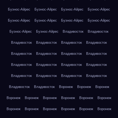
Буэнос-Айрес
Буэнос-Айрес
Буэнос-Айрес
Буэнос-Айрес
Буэнос-Айрес
Буэнос-Айрес
Буэнос-Айрес
Буэнос-Айрес
Буэнос-Айрес
Буэнос-Айрес
Владивосток
Владивосток
Владивосток
Владивосток
Владивосток
Владивосток
Владивосток
Владивосток
Владивосток
Владивосток
Владивосток
Владивосток
Владивосток
Владивосток
Владивосток
Владивосток
Владивосток
Владивосток
Владивосток
Владивосток
Воронеж
Воронеж
Воронеж
Воронеж
Воронеж
Воронеж
Воронеж
Воронеж
Воронеж
Воронеж
Воронеж
Воронеж
Воронеж
Воронеж
Воронеж