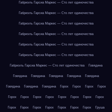
Габриэль Гарсиа Маркес — Сто лет одиночества
Габриэль Гарсиа Маркес — Сто лет одиночества
Габриэль Гарсиа Маркес — Сто лет одиночества
Габриэль Гарсиа Маркес — Сто лет одиночества
Габриэль Гарсиа Маркес — Сто лет одиночества
Габриэль Гарсиа Маркес — Сто лет одиночества
Габриэль Гарсиа Маркес — Сто лет одиночества
Говядина
Говядина
Говядина
Говядина
Говядина
Говядина
Говядина
Говядина
Говядина
Горох
Горох
Горох
Горох
Горох
Горох
Горох
Горох
Горох
Горох
Горох
Горох
Горох
Горох
Горох
Горох
Горох
Горох
Горох
Груша