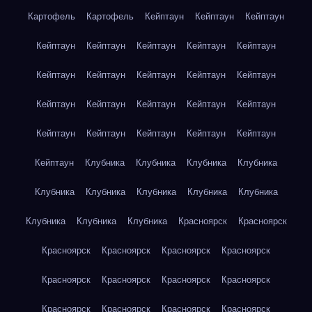
Картофель
Картофель
Кейптаун
Кейптаун
Кейптаун
Кейптаун
Кейптаун
Кейптаун
Кейптаун
Кейптаун
Кейптаун
Кейптаун
Кейптаун
Кейптаун
Кейптаун
Кейптаун
Кейптаун
Кейптаун
Кейптаун
Кейптаун
Кейптаун
Кейптаун
Кейптаун
Кейптаун
Кейптаун
Кейптаун
Клубника
Клубника
Клубника
Клубника
Клубника
Клубника
Клубника
Клубника
Клубника
Клубника
Клубника
Клубника
Красноярск
Красноярск
Красноярск
Красноярск
Красноярск
Красноярск
Красноярск
Красноярск
Красноярск
Красноярск
Красноярск
Красноярск
Красноярск
Красноярск