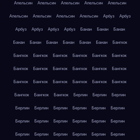
Апельсин
Апельсин
Апельсин
Апельсин
Апельсин
Апельсин
Апельсин
Апельсин
Апельсин
Арбуз
Арбуз
Арбуз
Арбуз
Арбуз
Арбуз
Банан
Банан
Банан
Банан
Банан
Банан
Банан
Банан
Банан
Бангкок
Бангкок
Бангкок
Бангкок
Бангкок
Бангкок
Бангкок
Бангкок
Бангкок
Бангкок
Бангкок
Бангкок
Бангкок
Бангкок
Бангкок
Бангкок
Бангкок
Бангкок
Бангкок
Бангкок
Бангкок
Бангкок
Берлин
Берлин
Берлин
Берлин
Берлин
Берлин
Берлин
Берлин
Берлин
Берлин
Берлин
Берлин
Берлин
Берлин
Берлин
Берлин
Берлин
Берлин
Берлин
Берлин
Берлин