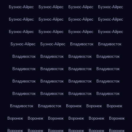
Буэнос-Айрес
Буэнос-Айрес
Буэнос-Айрес
Буэнос-Айрес
Буэнос-Айрес
Буэнос-Айрес
Буэнос-Айрес
Буэнос-Айрес
Буэнос-Айрес
Буэнос-Айрес
Буэнос-Айрес
Буэнос-Айрес
Буэнос-Айрес
Буэнос-Айрес
Владивосток
Владивосток
Владивосток
Владивосток
Владивосток
Владивосток
Владивосток
Владивосток
Владивосток
Владивосток
Владивосток
Владивосток
Владивосток
Владивосток
Владивосток
Владивосток
Владивосток
Владивосток
Владивосток
Владивосток
Воронеж
Воронеж
Воронеж
Воронеж
Воронеж
Воронеж
Воронеж
Воронеж
Воронеж
Воронеж
Воронеж
Воронеж
Воронеж
Воронеж
Воронеж