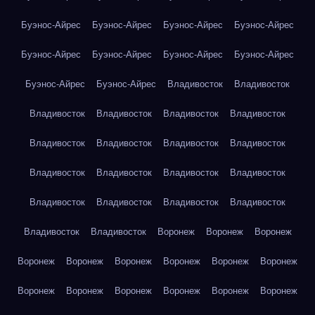
Буэнос-Айрес
Буэнос-Айрес
Буэнос-Айрес
Буэнос-Айрес
Буэнос-Айрес
Буэнос-Айрес
Буэнос-Айрес
Буэнос-Айрес
Буэнос-Айрес
Буэнос-Айрес
Владивосток
Владивосток
Владивосток
Владивосток
Владивосток
Владивосток
Владивосток
Владивосток
Владивосток
Владивосток
Владивосток
Владивосток
Владивосток
Владивосток
Владивосток
Владивосток
Владивосток
Владивосток
Владивосток
Владивосток
Воронеж
Воронеж
Воронеж
Воронеж
Воронеж
Воронеж
Воронеж
Воронеж
Воронеж
Воронеж
Воронеж
Воронеж
Воронеж
Воронеж
Воронеж