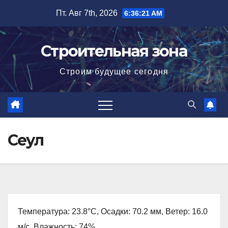
Перейти
Пт. Авг 7th, 2026
6:36:22 AM
к
содержимому
Строительная зона
Строим будущее сегодня
Сеул
Температура: 23.8°C, Осадки: 70.2 мм, Ветер: 16.0
м/с, Влажность: 74%