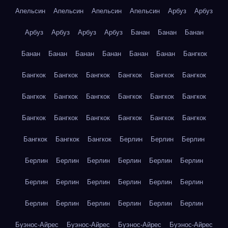
Апельсин
Апельсин
Апельсин
Апельсин
Арбуз
Арбуз
Арбуз
Арбуз
Арбуз
Арбуз
Банан
Банан
Банан
Банан
Банан
Банан
Банан
Банан
Банан
Бангкок
Бангкок
Бангкок
Бангкок
Бангкок
Бангкок
Бангкок
Бангкок
Бангкок
Бангкок
Бангкок
Бангкок
Бангкок
Бангкок
Бангкок
Бангкок
Бангкок
Бангкок
Бангкок
Бангкок
Бангкок
Бангкок
Берлин
Берлин
Берлин
Берлин
Берлин
Берлин
Берлин
Берлин
Берлин
Берлин
Берлин
Берлин
Берлин
Берлин
Берлин
Берлин
Берлин
Берлин
Берлин
Берлин
Берлин
Буэнос-Айрес
Буэнос-Айрес
Буэнос-Айрес
Буэнос-Айрес