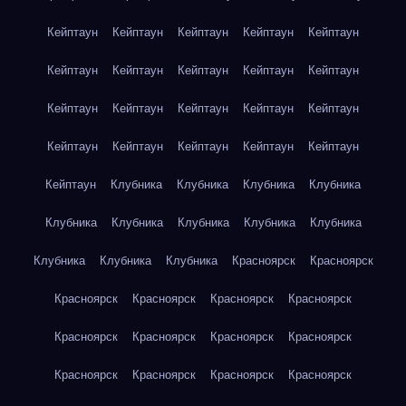
Кейптаун
Кейптаун
Кейптаун
Кейптаун
Кейптаун
Кейптаун
Кейптаун
Кейптаун
Кейптаун
Кейптаун
Кейптаун
Кейптаун
Кейптаун
Кейптаун
Кейптаун
Кейптаун
Кейптаун
Кейптаун
Кейптаун
Кейптаун
Кейптаун
Клубника
Клубника
Клубника
Клубника
Клубника
Клубника
Клубника
Клубника
Клубника
Клубника
Клубника
Клубника
Красноярск
Красноярск
Красноярск
Красноярск
Красноярск
Красноярск
Красноярск
Красноярск
Красноярск
Красноярск
Красноярск
Красноярск
Красноярск
Красноярск