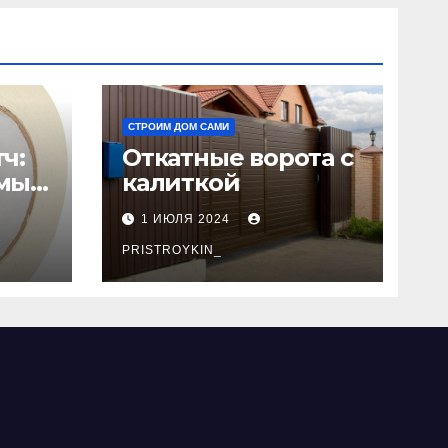
СТРОИМ ДОМ САМИ
ч:
Откатные ворота с
мый
калиткой
1 ИЮЛЯ 2024
PRISTROYKIN_