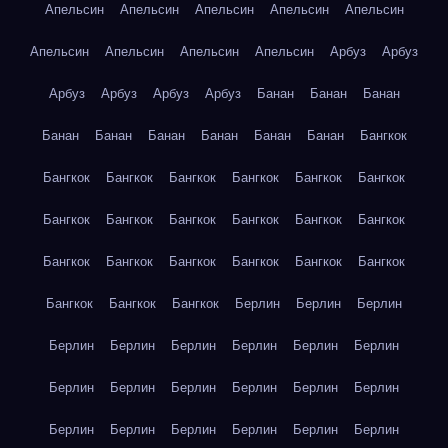
Апельсин
Апельсин
Апельсин
Апельсин
Апельсин
Апельсин
Апельсин
Апельсин
Апельсин
Арбуз
Арбуз
Арбуз
Арбуз
Арбуз
Арбуз
Банан
Банан
Банан
Банан
Банан
Банан
Банан
Банан
Банан
Бангкок
Бангкок
Бангкок
Бангкок
Бангкок
Бангкок
Бангкок
Бангкок
Бангкок
Бангкок
Бангкок
Бангкок
Бангкок
Бангкок
Бангкок
Бангкок
Бангкок
Бангкок
Бангкок
Бангкок
Бангкок
Бангкок
Берлин
Берлин
Берлин
Берлин
Берлин
Берлин
Берлин
Берлин
Берлин
Берлин
Берлин
Берлин
Берлин
Берлин
Берлин
Берлин
Берлин
Берлин
Берлин
Берлин
Берлин