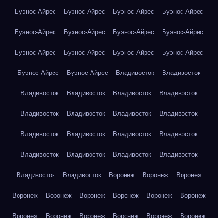
Буэнос-Айрес
Буэнос-Айрес
Буэнос-Айрес
Буэнос-Айрес
Буэнос-Айрес
Буэнос-Айрес
Буэнос-Айрес
Буэнос-Айрес
Буэнос-Айрес
Буэнос-Айрес
Буэнос-Айрес
Буэнос-Айрес
Буэнос-Айрес
Буэнос-Айрес
Владивосток
Владивосток
Владивосток
Владивосток
Владивосток
Владивосток
Владивосток
Владивосток
Владивосток
Владивосток
Владивосток
Владивосток
Владивосток
Владивосток
Владивосток
Владивосток
Владивосток
Владивосток
Владивосток
Владивосток
Воронеж
Воронеж
Воронеж
Воронеж
Воронеж
Воронеж
Воронеж
Воронеж
Воронеж
Воронеж
Воронеж
Воронеж
Воронеж
Воронеж
Воронеж