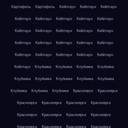
Картофель
Картофель
Кейптаун
Кейптаун
Кейптаун
Кейптаун
Кейптаун
Кейптаун
Кейптаун
Кейптаун
Кейптаун
Кейптаун
Кейптаун
Кейптаун
Кейптаун
Кейптаун
Кейптаун
Кейптаун
Кейптаун
Кейптаун
Кейптаун
Кейптаун
Кейптаун
Кейптаун
Кейптаун
Кейптаун
Клубника
Клубника
Клубника
Клубника
Клубника
Клубника
Клубника
Клубника
Клубника
Клубника
Клубника
Клубника
Красноярск
Красноярск
Красноярск
Красноярск
Красноярск
Красноярск
Красноярск
Красноярск
Красноярск
Красноярск
Красноярск
Красноярск
Красноярск
Красноярск