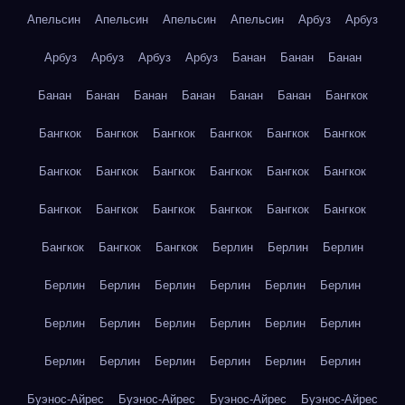
Апельсин
Апельсин
Апельсин
Апельсин
Арбуз
Арбуз
Арбуз
Арбуз
Арбуз
Арбуз
Банан
Банан
Банан
Банан
Банан
Банан
Банан
Банан
Банан
Бангкок
Бангкок
Бангкок
Бангкок
Бангкок
Бангкок
Бангкок
Бангкок
Бангкок
Бангкок
Бангкок
Бангкок
Бангкок
Бангкок
Бангкок
Бангкок
Бангкок
Бангкок
Бангкок
Бангкок
Бангкок
Бангкок
Берлин
Берлин
Берлин
Берлин
Берлин
Берлин
Берлин
Берлин
Берлин
Берлин
Берлин
Берлин
Берлин
Берлин
Берлин
Берлин
Берлин
Берлин
Берлин
Берлин
Берлин
Буэнос-Айрес
Буэнос-Айрес
Буэнос-Айрес
Буэнос-Айрес