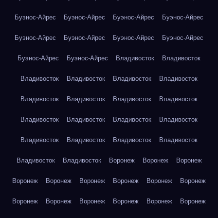
Буэнос-Айрес
Буэнос-Айрес
Буэнос-Айрес
Буэнос-Айрес
Буэнос-Айрес
Буэнос-Айрес
Буэнос-Айрес
Буэнос-Айрес
Буэнос-Айрес
Буэнос-Айрес
Владивосток
Владивосток
Владивосток
Владивосток
Владивосток
Владивосток
Владивосток
Владивосток
Владивосток
Владивосток
Владивосток
Владивосток
Владивосток
Владивосток
Владивосток
Владивосток
Владивосток
Владивосток
Владивосток
Владивосток
Воронеж
Воронеж
Воронеж
Воронеж
Воронеж
Воронеж
Воронеж
Воронеж
Воронеж
Воронеж
Воронеж
Воронеж
Воронеж
Воронеж
Воронеж