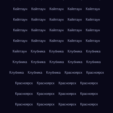
Кейптаун
Кейптаун
Кейптаун
Кейптаун
Кейптаун
Кейптаун
Кейптаун
Кейптаун
Кейптаун
Кейптаун
Кейптаун
Кейптаун
Кейптаун
Кейптаун
Кейптаун
Кейптаун
Кейптаун
Кейптаун
Кейптаун
Кейптаун
Кейптаун
Клубника
Клубника
Клубника
Клубника
Клубника
Клубника
Клубника
Клубника
Клубника
Клубника
Клубника
Клубника
Красноярск
Красноярск
Красноярск
Красноярск
Красноярск
Красноярск
Красноярск
Красноярск
Красноярск
Красноярск
Красноярск
Красноярск
Красноярск
Красноярск