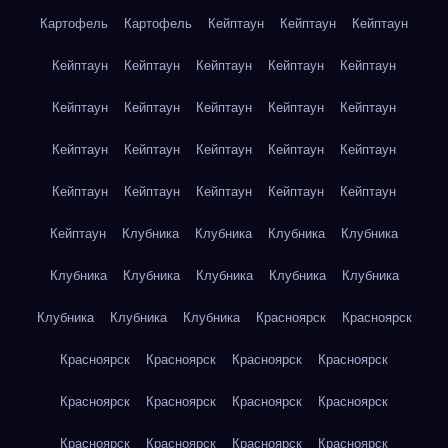
Картофель
Картофель
Кейптаун
Кейптаун
Кейптаун
Кейптаун
Кейптаун
Кейптаун
Кейптаун
Кейптаун
Кейптаун
Кейптаун
Кейптаун
Кейптаун
Кейптаун
Кейптаун
Кейптаун
Кейптаун
Кейптаун
Кейптаун
Кейптаун
Кейптаун
Кейптаун
Кейптаун
Кейптаун
Кейптаун
Клубника
Клубника
Клубника
Клубника
Клубника
Клубника
Клубника
Клубника
Клубника
Клубника
Клубника
Клубника
Красноярск
Красноярск
Красноярск
Красноярск
Красноярск
Красноярск
Красноярск
Красноярск
Красноярск
Красноярск
Красноярск
Красноярск
Красноярск
Красноярск