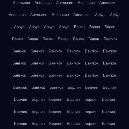
Апельсин
Апельсин
Апельсин
Апельсин
Апельсин
Апельсин
Апельсин
Апельсин
Апельсин
Арбуз
Арбуз
Арбуз
Арбуз
Арбуз
Арбуз
Банан
Банан
Банан
Банан
Банан
Банан
Банан
Банан
Банан
Бангкок
Бангкок
Бангкок
Бангкок
Бангкок
Бангкок
Бангкок
Бангкок
Бангкок
Бангкок
Бангкок
Бангкок
Бангкок
Бангкок
Бангкок
Бангкок
Бангкок
Бангкок
Бангкок
Бангкок
Бангкок
Бангкок
Берлин
Берлин
Берлин
Берлин
Берлин
Берлин
Берлин
Берлин
Берлин
Берлин
Берлин
Берлин
Берлин
Берлин
Берлин
Берлин
Берлин
Берлин
Берлин
Берлин
Берлин