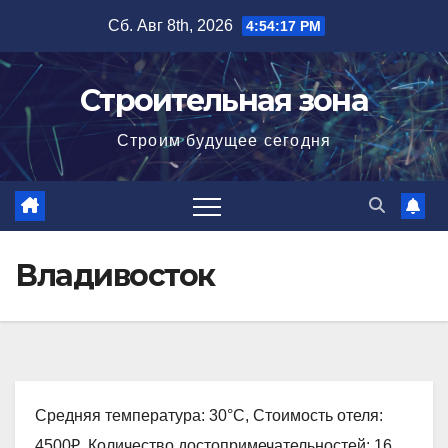
Перейти
Сб. Авг 8th, 2026
4:54:18 PM
к
содержимому
Строительная зона
Строим будущее сегодня
Владивосток
Средняя температура: 30°C, Стоимость отеля:
4500₽, Количество достопримечательностей: 16,