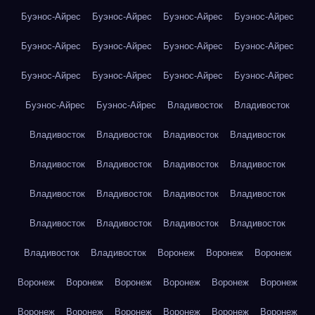
Буэнос-Айрес
Буэнос-Айрес
Буэнос-Айрес
Буэнос-Айрес
Буэнос-Айрес
Буэнос-Айрес
Буэнос-Айрес
Буэнос-Айрес
Буэнос-Айрес
Буэнос-Айрес
Буэнос-Айрес
Буэнос-Айрес
Буэнос-Айрес
Буэнос-Айрес
Владивосток
Владивосток
Владивосток
Владивосток
Владивосток
Владивосток
Владивосток
Владивосток
Владивосток
Владивосток
Владивосток
Владивосток
Владивосток
Владивосток
Владивосток
Владивосток
Владивосток
Владивосток
Владивосток
Владивосток
Воронеж
Воронеж
Воронеж
Воронеж
Воронеж
Воронеж
Воронеж
Воронеж
Воронеж
Воронеж
Воронеж
Воронеж
Воронеж
Воронеж
Воронеж