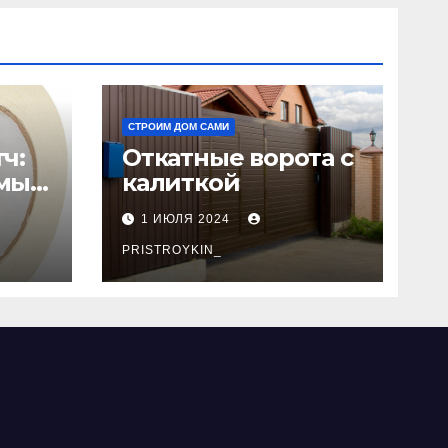
СТРОИМ ДОМ САМИ
ч:
Откатные ворота с
мый
калиткой
1 ИЮЛЯ 2024
PRISTROYKIN_