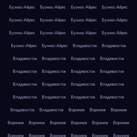
Буэнос-Айрес
Буэнос-Айрес
Буэнос-Айрес
Буэнос-Айрес
Буэнос-Айрес
Буэнос-Айрес
Буэнос-Айрес
Буэнос-Айрес
Буэнос-Айрес
Буэнос-Айрес
Буэнос-Айрес
Буэнос-Айрес
Буэнос-Айрес
Буэнос-Айрес
Владивосток
Владивосток
Владивосток
Владивосток
Владивосток
Владивосток
Владивосток
Владивосток
Владивосток
Владивосток
Владивосток
Владивосток
Владивосток
Владивосток
Владивосток
Владивосток
Владивосток
Владивосток
Владивосток
Владивосток
Воронеж
Воронеж
Воронеж
Воронеж
Воронеж
Воронеж
Воронеж
Воронеж
Воронеж
Воронеж
Воронеж
Воронеж
Воронеж
Воронеж
Воронеж