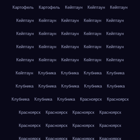
Картофель
Картофель
Кейптаун
Кейптаун
Кейптаун
Кейптаун
Кейптаун
Кейптаун
Кейптаун
Кейптаун
Кейптаун
Кейптаун
Кейптаун
Кейптаун
Кейптаун
Кейптаун
Кейптаун
Кейптаун
Кейптаун
Кейптаун
Кейптаун
Кейптаун
Кейптаун
Кейптаун
Кейптаун
Кейптаун
Клубника
Клубника
Клубника
Клубника
Клубника
Клубника
Клубника
Клубника
Клубника
Клубника
Клубника
Клубника
Красноярск
Красноярск
Красноярск
Красноярск
Красноярск
Красноярск
Красноярск
Красноярск
Красноярск
Красноярск
Красноярск
Красноярск
Красноярск
Красноярск