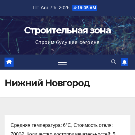
Перейти
Пт. Авг 7th, 2026
4:19:36 AM
к
содержимому
Строительная зона
Строим будущее сегодня
Нижний Новгород
Средняя температура: 6°C, Стоимость отеля:
7000₽, Количество достопримечательностей: 5,