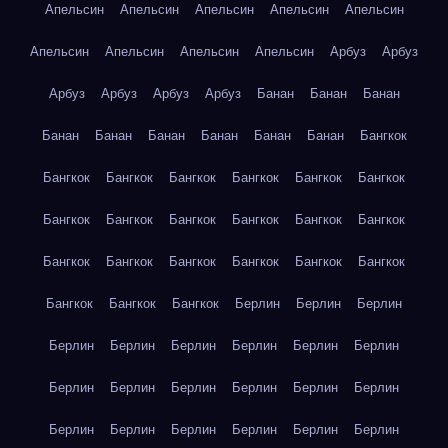
Апельсин
Апельсин
Апельсин
Апельсин
Апельсин
Апельсин
Апельсин
Апельсин
Апельсин
Арбуз
Арбуз
Арбуз
Арбуз
Арбуз
Арбуз
Банан
Банан
Банан
Банан
Банан
Банан
Банан
Банан
Банан
Бангкок
Бангкок
Бангкок
Бангкок
Бангкок
Бангкок
Бангкок
Бангкок
Бангкок
Бангкок
Бангкок
Бангкок
Бангкок
Бангкок
Бангкок
Бангкок
Бангкок
Бангкок
Бангкок
Бангкок
Бангкок
Бангкок
Берлин
Берлин
Берлин
Берлин
Берлин
Берлин
Берлин
Берлин
Берлин
Берлин
Берлин
Берлин
Берлин
Берлин
Берлин
Берлин
Берлин
Берлин
Берлин
Берлин
Берлин