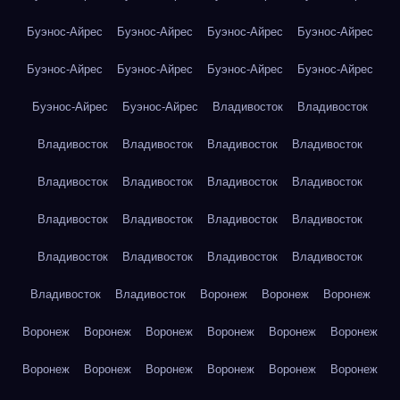
Буэнос-Айрес
Буэнос-Айрес
Буэнос-Айрес
Буэнос-Айрес
Буэнос-Айрес
Буэнос-Айрес
Буэнос-Айрес
Буэнос-Айрес
Буэнос-Айрес
Буэнос-Айрес
Владивосток
Владивосток
Владивосток
Владивосток
Владивосток
Владивосток
Владивосток
Владивосток
Владивосток
Владивосток
Владивосток
Владивосток
Владивосток
Владивосток
Владивосток
Владивосток
Владивосток
Владивосток
Владивосток
Владивосток
Воронеж
Воронеж
Воронеж
Воронеж
Воронеж
Воронеж
Воронеж
Воронеж
Воронеж
Воронеж
Воронеж
Воронеж
Воронеж
Воронеж
Воронеж