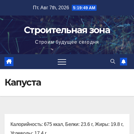
Перейти
Пт. Авг 7th, 2026
5:19:50 AM
к
содержимому
Строительная зона
Строим будущее сегодня
Капуста
Калорийность: 675 ккал, Белки: 23.6 г, Жиры: 19.8 г,
Углеводы: 17.4 г