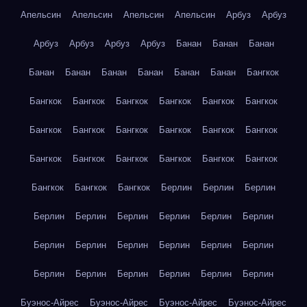
Апельсин
Апельсин
Апельсин
Апельсин
Арбуз
Арбуз
Арбуз
Арбуз
Арбуз
Арбуз
Банан
Банан
Банан
Банан
Банан
Банан
Банан
Банан
Банан
Бангкок
Бангкок
Бангкок
Бангкок
Бангкок
Бангкок
Бангкок
Бангкок
Бангкок
Бангкок
Бангкок
Бангкок
Бангкок
Бангкок
Бангкок
Бангкок
Бангкок
Бангкок
Бангкок
Бангкок
Бангкок
Бангкок
Берлин
Берлин
Берлин
Берлин
Берлин
Берлин
Берлин
Берлин
Берлин
Берлин
Берлин
Берлин
Берлин
Берлин
Берлин
Берлин
Берлин
Берлин
Берлин
Берлин
Берлин
Буэнос-Айрес
Буэнос-Айрес
Буэнос-Айрес
Буэнос-Айрес