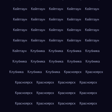
Кейптаун
Кейптаун
Кейптаун
Кейптаун
Кейптаун
Кейптаун
Кейптаун
Кейптаун
Кейптаун
Кейптаун
Кейптаун
Кейптаун
Кейптаун
Кейптаун
Кейптаун
Кейптаун
Кейптаун
Кейптаун
Кейптаун
Кейптаун
Кейптаун
Клубника
Клубника
Клубника
Клубника
Клубника
Клубника
Клубника
Клубника
Клубника
Клубника
Клубника
Клубника
Красноярск
Красноярск
Красноярск
Красноярск
Красноярск
Красноярск
Красноярск
Красноярск
Красноярск
Красноярск
Красноярск
Красноярск
Красноярск
Красноярск