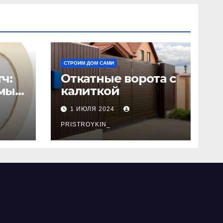
СТРОИМ ДОМ САМИ
ч:
Откатные ворота с
мый
калиткой
1 ИЮЛЯ 2024
PRISTROYKIN_