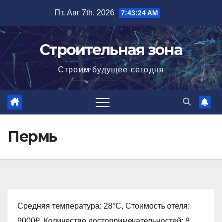
Перейти
Пт. Авг 7th, 2026
7:43:25 AM
к
содержимому
Строительная зона
Строим будущее сегодня
Пермь
Средняя температура: 28°C, Стоимость отеля:
9000₽, Количество достопримечательностей: 8,