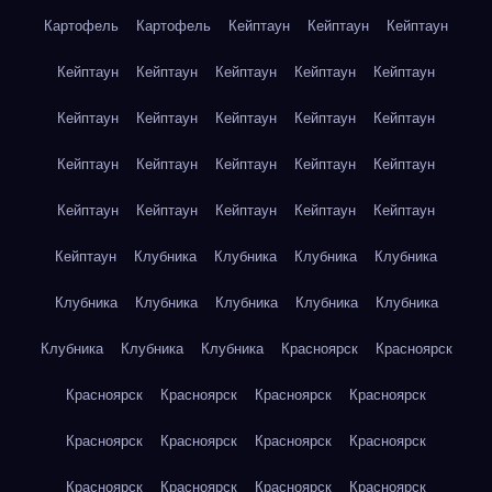
Картофель
Картофель
Кейптаун
Кейптаун
Кейптаун
Кейптаун
Кейптаун
Кейптаун
Кейптаун
Кейптаун
Кейптаун
Кейптаун
Кейптаун
Кейптаун
Кейптаун
Кейптаун
Кейптаун
Кейптаун
Кейптаун
Кейптаун
Кейптаун
Кейптаун
Кейптаун
Кейптаун
Кейптаун
Кейптаун
Клубника
Клубника
Клубника
Клубника
Клубника
Клубника
Клубника
Клубника
Клубника
Клубника
Клубника
Клубника
Красноярск
Красноярск
Красноярск
Красноярск
Красноярск
Красноярск
Красноярск
Красноярск
Красноярск
Красноярск
Красноярск
Красноярск
Красноярск
Красноярск