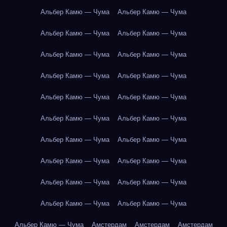
Альбер Камю — Чума
Альбер Камю — Чума
Альбер Камю — Чума
Альбер Камю — Чума
Альбер Камю — Чума
Альбер Камю — Чума
Альбер Камю — Чума
Альбер Камю — Чума
Альбер Камю — Чума
Альбер Камю — Чума
Альбер Камю — Чума
Альбер Камю — Чума
Альбер Камю — Чума
Альбер Камю — Чума
Альбер Камю — Чума
Альбер Камю — Чума
Альбер Камю — Чума
Альбер Камю — Чума
Альбер Камю — Чума
Альбер Камю — Чума
Альбер Камю — Чума
Амстердам
Амстердам
Амстердам