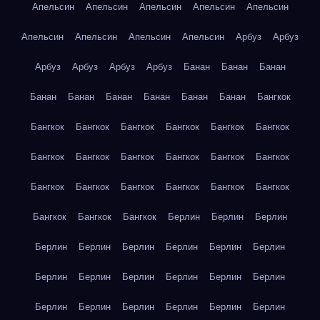
Апельсин
Апельсин
Апельсин
Апельсин
Апельсин
Апельсин
Апельсин
Апельсин
Апельсин
Арбуз
Арбуз
Арбуз
Арбуз
Арбуз
Арбуз
Банан
Банан
Банан
Банан
Банан
Банан
Банан
Банан
Банан
Бангкок
Бангкок
Бангкок
Бангкок
Бангкок
Бангкок
Бангкок
Бангкок
Бангкок
Бангкок
Бангкок
Бангкок
Бангкок
Бангкок
Бангкок
Бангкок
Бангкок
Бангкок
Бангкок
Бангкок
Бангкок
Бангкок
Берлин
Берлин
Берлин
Берлин
Берлин
Берлин
Берлин
Берлин
Берлин
Берлин
Берлин
Берлин
Берлин
Берлин
Берлин
Берлин
Берлин
Берлин
Берлин
Берлин
Берлин