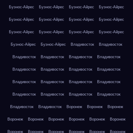
Буэнос-Айрес
Буэнос-Айрес
Буэнос-Айрес
Буэнос-Айрес
Буэнос-Айрес
Буэнос-Айрес
Буэнос-Айрес
Буэнос-Айрес
Буэнос-Айрес
Буэнос-Айрес
Буэнос-Айрес
Буэнос-Айрес
Буэнос-Айрес
Буэнос-Айрес
Владивосток
Владивосток
Владивосток
Владивосток
Владивосток
Владивосток
Владивосток
Владивосток
Владивосток
Владивосток
Владивосток
Владивосток
Владивосток
Владивосток
Владивосток
Владивосток
Владивосток
Владивосток
Владивосток
Владивосток
Воронеж
Воронеж
Воронеж
Воронеж
Воронеж
Воронеж
Воронеж
Воронеж
Воронеж
Воронеж
Воронеж
Воронеж
Воронеж
Воронеж
Воронеж