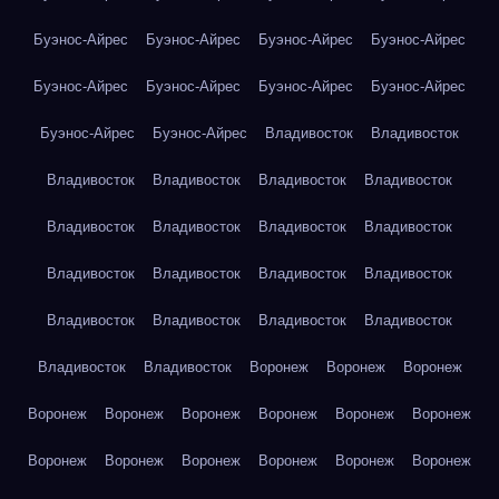
Буэнос-Айрес
Буэнос-Айрес
Буэнос-Айрес
Буэнос-Айрес
Буэнос-Айрес
Буэнос-Айрес
Буэнос-Айрес
Буэнос-Айрес
Буэнос-Айрес
Буэнос-Айрес
Владивосток
Владивосток
Владивосток
Владивосток
Владивосток
Владивосток
Владивосток
Владивосток
Владивосток
Владивосток
Владивосток
Владивосток
Владивосток
Владивосток
Владивосток
Владивосток
Владивосток
Владивосток
Владивосток
Владивосток
Воронеж
Воронеж
Воронеж
Воронеж
Воронеж
Воронеж
Воронеж
Воронеж
Воронеж
Воронеж
Воронеж
Воронеж
Воронеж
Воронеж
Воронеж