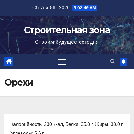
Перейти
Сб. Авг 8th, 2026
5:02:50 AM
к
содержимому
Строительная зона
Строим будущее сегодня
Орехи
Калорийность: 230 ккал, Белки: 35.8 г, Жиры: 38.0 г,
Углеводы: 5.6 г