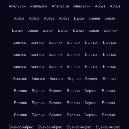
Апельсин
Апельсин
Апельсин
Апельсин
Арбуз
Арбуз
Арбуз
Арбуз
Арбуз
Арбуз
Банан
Банан
Банан
Банан
Банан
Банан
Банан
Банан
Банан
Бангкок
Бангкок
Бангкок
Бангкок
Бангкок
Бангкок
Бангкок
Бангкок
Бангкок
Бангкок
Бангкок
Бангкок
Бангкок
Бангкок
Бангкок
Бангкок
Бангкок
Бангкок
Бангкок
Бангкок
Бангкок
Бангкок
Берлин
Берлин
Берлин
Берлин
Берлин
Берлин
Берлин
Берлин
Берлин
Берлин
Берлин
Берлин
Берлин
Берлин
Берлин
Берлин
Берлин
Берлин
Берлин
Берлин
Берлин
Буэнос-Айрес
Буэнос-Айрес
Буэнос-Айрес
Буэнос-Айрес