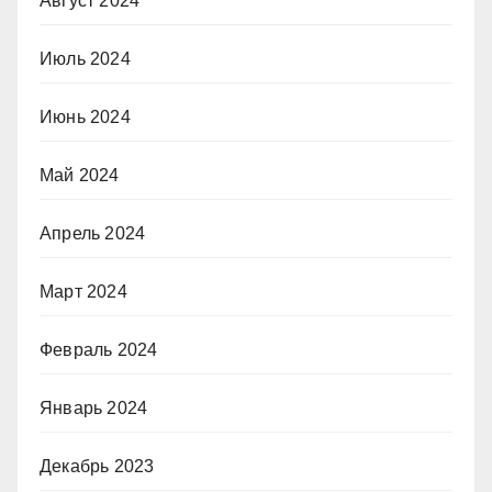
Август 2024
Июль 2024
Июнь 2024
Май 2024
Апрель 2024
Март 2024
Февраль 2024
Январь 2024
Декабрь 2023