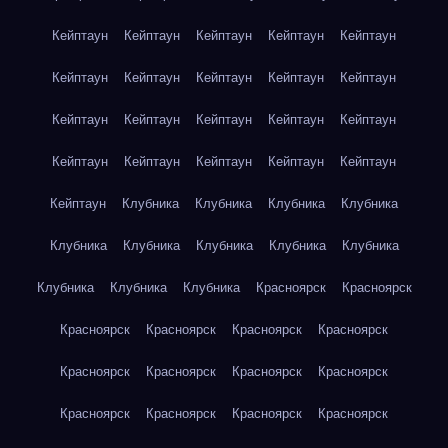
Кейптаун
Кейптаун
Кейптаун
Кейптаун
Кейптаун
Кейптаун
Кейптаун
Кейптаун
Кейптаун
Кейптаун
Кейптаун
Кейптаун
Кейптаун
Кейптаун
Кейптаун
Кейптаун
Кейптаун
Кейптаун
Кейптаун
Кейптаун
Кейптаун
Клубника
Клубника
Клубника
Клубника
Клубника
Клубника
Клубника
Клубника
Клубника
Клубника
Клубника
Клубника
Красноярск
Красноярск
Красноярск
Красноярск
Красноярск
Красноярск
Красноярск
Красноярск
Красноярск
Красноярск
Красноярск
Красноярск
Красноярск
Красноярск