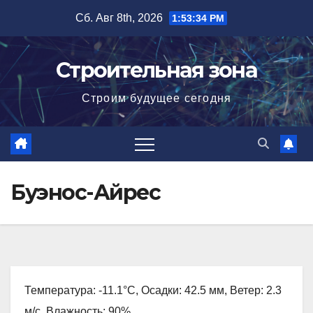
Перейти
Сб. Авг 8th, 2026
1:53:35 PM
к
содержимому
Строительная зона
Строим будущее сегодня
Буэнос-Айрес
Температура: -11.1°C, Осадки: 42.5 мм, Ветер: 2.3
м/с, Влажность: 90%