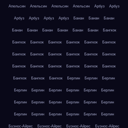
Апельсин
Апельсин
Апельсин
Апельсин
Арбуз
Арбуз
Арбуз
Арбуз
Арбуз
Арбуз
Банан
Банан
Банан
Банан
Банан
Банан
Банан
Банан
Банан
Бангкок
Бангкок
Бангкок
Бангкок
Бангкок
Бангкок
Бангкок
Бангкок
Бангкок
Бангкок
Бангкок
Бангкок
Бангкок
Бангкок
Бангкок
Бангкок
Бангкок
Бангкок
Бангкок
Бангкок
Бангкок
Бангкок
Берлин
Берлин
Берлин
Берлин
Берлин
Берлин
Берлин
Берлин
Берлин
Берлин
Берлин
Берлин
Берлин
Берлин
Берлин
Берлин
Берлин
Берлин
Берлин
Берлин
Берлин
Буэнос-Айрес
Буэнос-Айрес
Буэнос-Айрес
Буэнос-Айрес