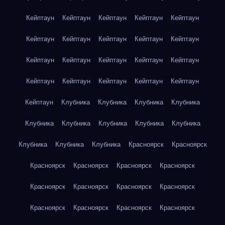
Кейптаун
Кейптаун
Кейптаун
Кейптаун
Кейптаун
Кейптаун
Кейптаун
Кейптаун
Кейптаун
Кейптаун
Кейптаун
Кейптаун
Кейптаун
Кейптаун
Кейптаун
Кейптаун
Кейптаун
Кейптаун
Кейптаун
Кейптаун
Кейптаун
Клубника
Клубника
Клубника
Клубника
Клубника
Клубника
Клубника
Клубника
Клубника
Клубника
Клубника
Клубника
Красноярск
Красноярск
Красноярск
Красноярск
Красноярск
Красноярск
Красноярск
Красноярск
Красноярск
Красноярск
Красноярск
Красноярск
Красноярск
Красноярск