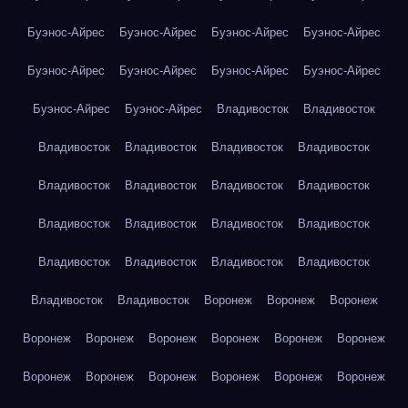
Буэнос-Айрес
Буэнос-Айрес
Буэнос-Айрес
Буэнос-Айрес
Буэнос-Айрес
Буэнос-Айрес
Буэнос-Айрес
Буэнос-Айрес
Буэнос-Айрес
Буэнос-Айрес
Владивосток
Владивосток
Владивосток
Владивосток
Владивосток
Владивосток
Владивосток
Владивосток
Владивосток
Владивосток
Владивосток
Владивосток
Владивосток
Владивосток
Владивосток
Владивосток
Владивосток
Владивосток
Владивосток
Владивосток
Воронеж
Воронеж
Воронеж
Воронеж
Воронеж
Воронеж
Воронеж
Воронеж
Воронеж
Воронеж
Воронеж
Воронеж
Воронеж
Воронеж
Воронеж