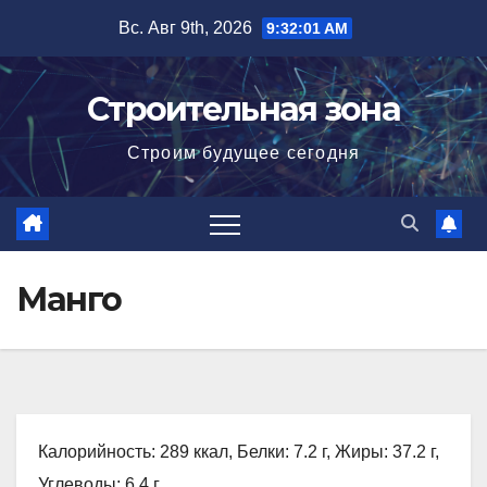
Перейти
Вс. Авг 9th, 2026
9:32:02 AM
к
содержимому
Строительная зона
Строим будущее сегодня
Манго
Калорийность: 289 ккал, Белки: 7.2 г, Жиры: 37.2 г,
Углеводы: 6.4 г