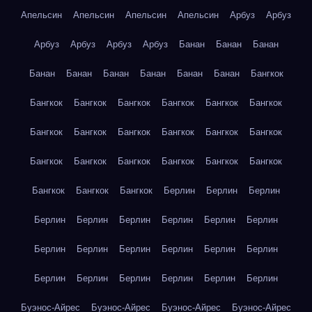
Апельсин
Апельсин
Апельсин
Апельсин
Арбуз
Арбуз
Арбуз
Арбуз
Арбуз
Арбуз
Банан
Банан
Банан
Банан
Банан
Банан
Банан
Банан
Банан
Бангкок
Бангкок
Бангкок
Бангкок
Бангкок
Бангкок
Бангкок
Бангкок
Бангкок
Бангкок
Бангкок
Бангкок
Бангкок
Бангкок
Бангкок
Бангкок
Бангкок
Бангкок
Бангкок
Бангкок
Бангкок
Бангкок
Берлин
Берлин
Берлин
Берлин
Берлин
Берлин
Берлин
Берлин
Берлин
Берлин
Берлин
Берлин
Берлин
Берлин
Берлин
Берлин
Берлин
Берлин
Берлин
Берлин
Берлин
Буэнос-Айрес
Буэнос-Айрес
Буэнос-Айрес
Буэнос-Айрес