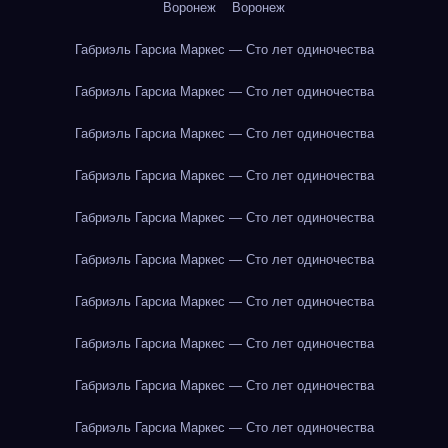
Воронеж
Воронеж
Габриэль Гарсиа Маркес — Сто лет одиночества
Габриэль Гарсиа Маркес — Сто лет одиночества
Габриэль Гарсиа Маркес — Сто лет одиночества
Габриэль Гарсиа Маркес — Сто лет одиночества
Габриэль Гарсиа Маркес — Сто лет одиночества
Габриэль Гарсиа Маркес — Сто лет одиночества
Габриэль Гарсиа Маркес — Сто лет одиночества
Габриэль Гарсиа Маркес — Сто лет одиночества
Габриэль Гарсиа Маркес — Сто лет одиночества
Габриэль Гарсиа Маркес — Сто лет одиночества