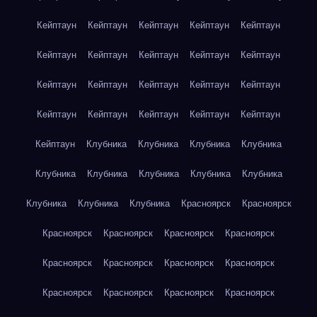
Кейптаун
Кейптаун
Кейптаун
Кейптаун
Кейптаун
Кейптаун
Кейптаун
Кейптаун
Кейптаун
Кейптаун
Кейптаун
Кейптаун
Кейптаун
Кейптаун
Кейптаун
Кейптаун
Кейптаун
Кейптаун
Кейптаун
Кейптаун
Кейптаун
Клубника
Клубника
Клубника
Клубника
Клубника
Клубника
Клубника
Клубника
Клубника
Клубника
Клубника
Клубника
Красноярск
Красноярск
Красноярск
Красноярск
Красноярск
Красноярск
Красноярск
Красноярск
Красноярск
Красноярск
Красноярск
Красноярск
Красноярск
Красноярск