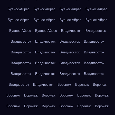
Буэнос-Айрес
Буэнос-Айрес
Буэнос-Айрес
Буэнос-Айрес
Буэнос-Айрес
Буэнос-Айрес
Буэнос-Айрес
Буэнос-Айрес
Буэнос-Айрес
Буэнос-Айрес
Владивосток
Владивосток
Владивосток
Владивосток
Владивосток
Владивосток
Владивосток
Владивосток
Владивосток
Владивосток
Владивосток
Владивосток
Владивосток
Владивосток
Владивосток
Владивосток
Владивосток
Владивосток
Владивосток
Владивосток
Воронеж
Воронеж
Воронеж
Воронеж
Воронеж
Воронеж
Воронеж
Воронеж
Воронеж
Воронеж
Воронеж
Воронеж
Воронеж
Воронеж
Воронеж