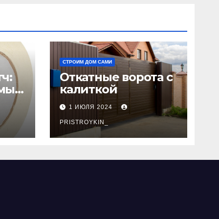
СТРОИМ ДОМ САМИ
ч:
Откатные ворота с
мый
калиткой
1 ИЮЛЯ 2024
PRISTROYKIN_