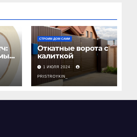
СТРОИМ ДОМ САМИ
ч:
Откатные ворота с
мый
калиткой
1 ИЮЛЯ 2024
PRISTROYKIN_