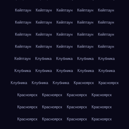
Кейптаун
Кейптаун
Кейптаун
Кейптаун
Кейптаун
Кейптаун
Кейптаун
Кейптаун
Кейптаун
Кейптаун
Кейптаун
Кейптаун
Кейптаун
Кейптаун
Кейптаун
Кейптаун
Кейптаун
Кейптаун
Кейптаун
Кейптаун
Кейптаун
Клубника
Клубника
Клубника
Клубника
Клубника
Клубника
Клубника
Клубника
Клубника
Клубника
Клубника
Клубника
Красноярск
Красноярск
Красноярск
Красноярск
Красноярск
Красноярск
Красноярск
Красноярск
Красноярск
Красноярск
Красноярск
Красноярск
Красноярск
Красноярск