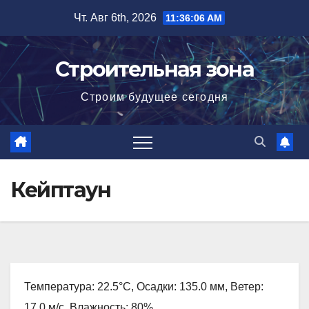
Перейти
Чт. Авг 6th, 2026
11:36:08 AM
к
содержимому
Строительная зона
Строим будущее сегодня
Кейптаун
Температура: 22.5°C, Осадки: 135.0 мм, Ветер:
17.0 м/с, Влажность: 80%