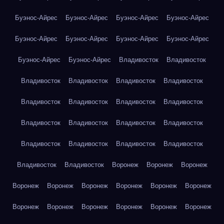
Буэнос-Айрес
Буэнос-Айрес
Буэнос-Айрес
Буэнос-Айрес
Буэнос-Айрес
Буэнос-Айрес
Буэнос-Айрес
Буэнос-Айрес
Буэнос-Айрес
Буэнос-Айрес
Владивосток
Владивосток
Владивосток
Владивосток
Владивосток
Владивосток
Владивосток
Владивосток
Владивосток
Владивосток
Владивосток
Владивосток
Владивосток
Владивосток
Владивосток
Владивосток
Владивосток
Владивосток
Владивосток
Владивосток
Воронеж
Воронеж
Воронеж
Воронеж
Воронеж
Воронеж
Воронеж
Воронеж
Воронеж
Воронеж
Воронеж
Воронеж
Воронеж
Воронеж
Воронеж