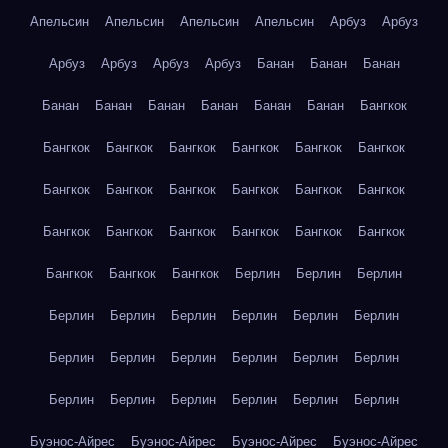
Апельсин
Апельсин
Апельсин
Апельсин
Арбуз
Арбуз
Арбуз
Арбуз
Арбуз
Арбуз
Банан
Банан
Банан
Банан
Банан
Банан
Банан
Банан
Банан
Бангкок
Бангкок
Бангкок
Бангкок
Бангкок
Бангкок
Бангкок
Бангкок
Бангкок
Бангкок
Бангкок
Бангкок
Бангкок
Бангкок
Бангкок
Бангкок
Бангкок
Бангкок
Бангкок
Бангкок
Бангкок
Бангкок
Берлин
Берлин
Берлин
Берлин
Берлин
Берлин
Берлин
Берлин
Берлин
Берлин
Берлин
Берлин
Берлин
Берлин
Берлин
Берлин
Берлин
Берлин
Берлин
Берлин
Берлин
Буэнос-Айрес
Буэнос-Айрес
Буэнос-Айрес
Буэнос-Айрес