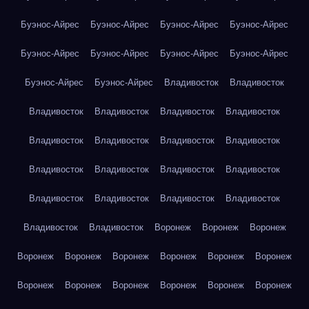
Буэнос-Айрес
Буэнос-Айрес
Буэнос-Айрес
Буэнос-Айрес
Буэнос-Айрес
Буэнос-Айрес
Буэнос-Айрес
Буэнос-Айрес
Буэнос-Айрес
Буэнос-Айрес
Владивосток
Владивосток
Владивосток
Владивосток
Владивосток
Владивосток
Владивосток
Владивосток
Владивосток
Владивосток
Владивосток
Владивосток
Владивосток
Владивосток
Владивосток
Владивосток
Владивосток
Владивосток
Владивосток
Владивосток
Воронеж
Воронеж
Воронеж
Воронеж
Воронеж
Воронеж
Воронеж
Воронеж
Воронеж
Воронеж
Воронеж
Воронеж
Воронеж
Воронеж
Воронеж