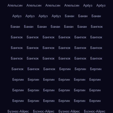
Апельсин
Апельсин
Апельсин
Апельсин
Арбуз
Арбуз
Арбуз
Арбуз
Арбуз
Арбуз
Банан
Банан
Банан
Банан
Банан
Банан
Банан
Банан
Банан
Бангкок
Бангкок
Бангкок
Бангкок
Бангкок
Бангкок
Бангкок
Бангкок
Бангкок
Бангкок
Бангкок
Бангкок
Бангкок
Бангкок
Бангкок
Бангкок
Бангкок
Бангкок
Бангкок
Бангкок
Бангкок
Бангкок
Берлин
Берлин
Берлин
Берлин
Берлин
Берлин
Берлин
Берлин
Берлин
Берлин
Берлин
Берлин
Берлин
Берлин
Берлин
Берлин
Берлин
Берлин
Берлин
Берлин
Берлин
Буэнос-Айрес
Буэнос-Айрес
Буэнос-Айрес
Буэнос-Айрес