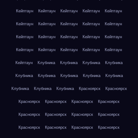
Кейптаун
Кейптаун
Кейптаун
Кейптаун
Кейптаун
Кейптаун
Кейптаун
Кейптаун
Кейптаун
Кейптаун
Кейптаун
Кейптаун
Кейптаун
Кейптаун
Кейптаун
Кейптаун
Кейптаун
Кейптаун
Кейптаун
Кейптаун
Кейптаун
Клубника
Клубника
Клубника
Клубника
Клубника
Клубника
Клубника
Клубника
Клубника
Клубника
Клубника
Клубника
Красноярск
Красноярск
Красноярск
Красноярск
Красноярск
Красноярск
Красноярск
Красноярск
Красноярск
Красноярск
Красноярск
Красноярск
Красноярск
Красноярск