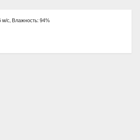
6 м/с, Влажность: 94%