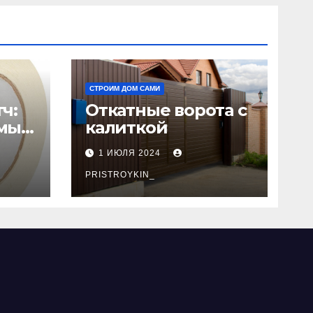
СТРОИМ ДОМ САМИ
ч:
Откатные ворота с
мый
калиткой
1 ИЮЛЯ 2024
PRISTROYKIN_