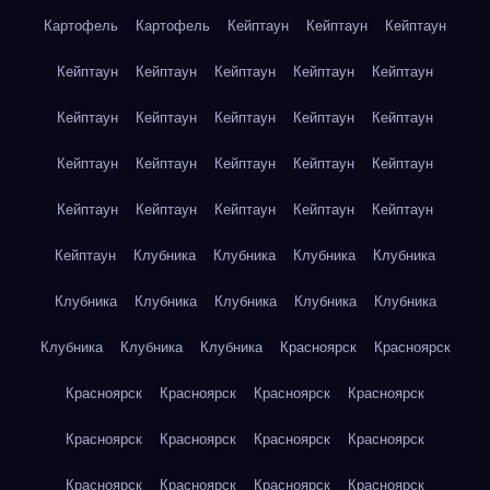
Картофель
Картофель
Кейптаун
Кейптаун
Кейптаун
Кейптаун
Кейптаун
Кейптаун
Кейптаун
Кейптаун
Кейптаун
Кейптаун
Кейптаун
Кейптаун
Кейптаун
Кейптаун
Кейптаун
Кейптаун
Кейптаун
Кейптаун
Кейптаун
Кейптаун
Кейптаун
Кейптаун
Кейптаун
Кейптаун
Клубника
Клубника
Клубника
Клубника
Клубника
Клубника
Клубника
Клубника
Клубника
Клубника
Клубника
Клубника
Красноярск
Красноярск
Красноярск
Красноярск
Красноярск
Красноярск
Красноярск
Красноярск
Красноярск
Красноярск
Красноярск
Красноярск
Красноярск
Красноярск