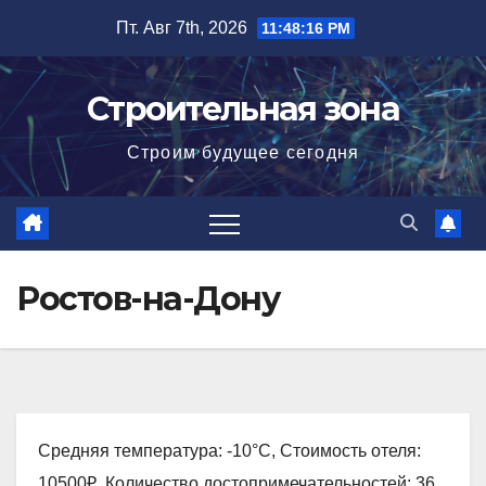
Перейти
Пт. Авг 7th, 2026
11:48:18 PM
к
содержимому
Строительная зона
Строим будущее сегодня
Ростов-на-Дону
Средняя температура: -10°C, Стоимость отеля:
10500₽, Количество достопримечательностей: 36,