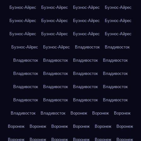
Буэнос-Айрес
Буэнос-Айрес
Буэнос-Айрес
Буэнос-Айрес
Буэнос-Айрес
Буэнос-Айрес
Буэнос-Айрес
Буэнос-Айрес
Буэнос-Айрес
Буэнос-Айрес
Буэнос-Айрес
Буэнос-Айрес
Буэнос-Айрес
Буэнос-Айрес
Владивосток
Владивосток
Владивосток
Владивосток
Владивосток
Владивосток
Владивосток
Владивосток
Владивосток
Владивосток
Владивосток
Владивосток
Владивосток
Владивосток
Владивосток
Владивосток
Владивосток
Владивосток
Владивосток
Владивосток
Воронеж
Воронеж
Воронеж
Воронеж
Воронеж
Воронеж
Воронеж
Воронеж
Воронеж
Воронеж
Воронеж
Воронеж
Воронеж
Воронеж
Воронеж