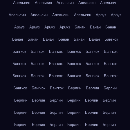
Апельсин
Апельсин
Апельсин
Апельсин
Апельсин
Апельсин
Апельсин
Апельсин
Апельсин
Арбуз
Арбуз
Арбуз
Арбуз
Арбуз
Арбуз
Банан
Банан
Банан
Банан
Банан
Банан
Банан
Банан
Банан
Бангкок
Бангкок
Бангкок
Бангкок
Бангкок
Бангкок
Бангкок
Бангкок
Бангкок
Бангкок
Бангкок
Бангкок
Бангкок
Бангкок
Бангкок
Бангкок
Бангкок
Бангкок
Бангкок
Бангкок
Бангкок
Бангкок
Берлин
Берлин
Берлин
Берлин
Берлин
Берлин
Берлин
Берлин
Берлин
Берлин
Берлин
Берлин
Берлин
Берлин
Берлин
Берлин
Берлин
Берлин
Берлин
Берлин
Берлин