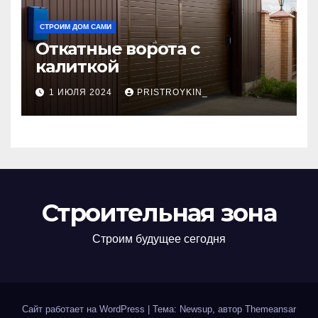
СТРОИМ ДОМ САМИ
Откатные ворота с
калиткой
1 ИЮЛЯ 2024
PRISTROYKIN_
Строительная зона
Строим будущее сегодня
Сайт работает на WordPress
|
Тема: Newsup, автор
Themeansar