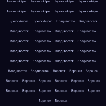
Буэнос-Айрес
Буэнос-Айрес
Буэнос-Айрес
Буэнос-Айрес
Буэнос-Айрес
Буэнос-Айрес
Буэнос-Айрес
Буэнос-Айрес
Буэнос-Айрес
Буэнос-Айрес
Владивосток
Владивосток
Владивосток
Владивосток
Владивосток
Владивосток
Владивосток
Владивосток
Владивосток
Владивосток
Владивосток
Владивосток
Владивосток
Владивосток
Владивосток
Владивосток
Владивосток
Владивосток
Владивосток
Владивосток
Воронеж
Воронеж
Воронеж
Воронеж
Воронеж
Воронеж
Воронеж
Воронеж
Воронеж
Воронеж
Воронеж
Воронеж
Воронеж
Воронеж
Воронеж
Воронеж
Воронеж