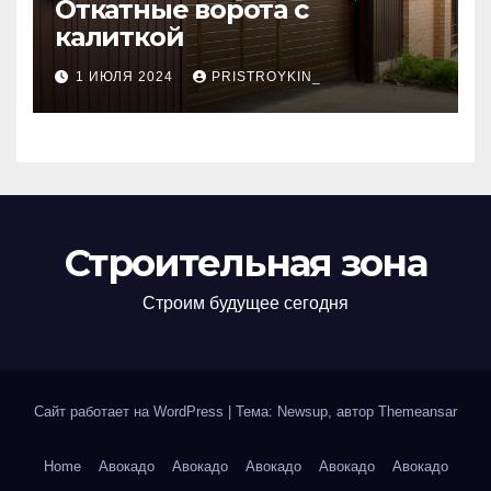
Откатные ворота с
калиткой
1 ИЮЛЯ 2024
PRISTROYKIN_
Строительная зона
Строим будущее сегодня
Сайт работает на WordPress
|
Тема: Newsup, автор
Themeansar
Home
Авокадо
Авокадо
Авокадо
Авокадо
Авокадо