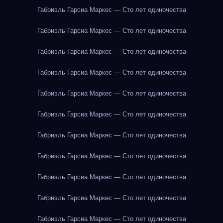
Габриэль Гарсиа Маркес — Сто лет одиночества
Габриэль Гарсиа Маркес — Сто лет одиночества
Габриэль Гарсиа Маркес — Сто лет одиночества
Габриэль Гарсиа Маркес — Сто лет одиночества
Габриэль Гарсиа Маркес — Сто лет одиночества
Габриэль Гарсиа Маркес — Сто лет одиночества
Габриэль Гарсиа Маркес — Сто лет одиночества
Габриэль Гарсиа Маркес — Сто лет одиночества
Габриэль Гарсиа Маркес — Сто лет одиночества
Габриэль Гарсиа Маркес — Сто лет одиночества
Габриэль Гарсиа Маркес — Сто лет одиночества