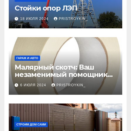
Стойки опор ЛЭП
18 ИЮЛЯ 2024
PRISTROYKIN_
ГАРАЖ И АВТО
Малярный скотч: Ваш
незаменимый помощник
при ремонтных работах
6 ИЮЛЯ 2024
PRISTROYKIN_
СТРОИМ ДОМ САМИ