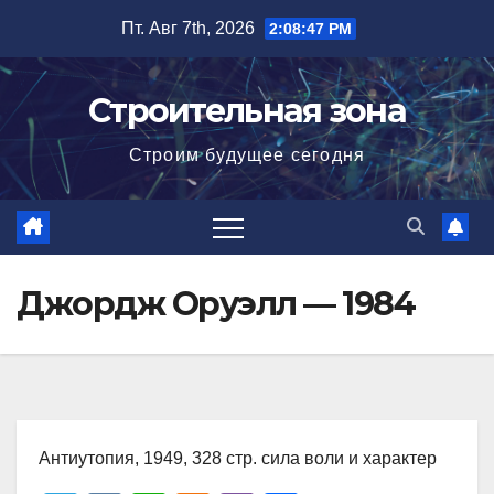
Перейти
Пт. Авг 7th, 2026
2:08:49 PM
к
содержимому
Строительная зона
Строим будущее сегодня
Джордж Оруэлл — 1984
Антиутопия, 1949, 328 стр. сила воли и характер