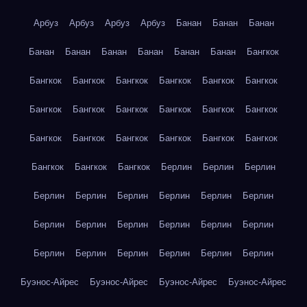
Арбуз
Арбуз
Арбуз
Арбуз
Банан
Банан
Банан
Банан
Банан
Банан
Банан
Банан
Банан
Бангкок
Бангкок
Бангкок
Бангкок
Бангкок
Бангкок
Бангкок
Бангкок
Бангкок
Бангкок
Бангкок
Бангкок
Бангкок
Бангкок
Бангкок
Бангкок
Бангкок
Бангкок
Бангкок
Бангкок
Бангкок
Бангкок
Берлин
Берлин
Берлин
Берлин
Берлин
Берлин
Берлин
Берлин
Берлин
Берлин
Берлин
Берлин
Берлин
Берлин
Берлин
Берлин
Берлин
Берлин
Берлин
Берлин
Берлин
Буэнос-Айрес
Буэнос-Айрес
Буэнос-Айрес
Буэнос-Айрес