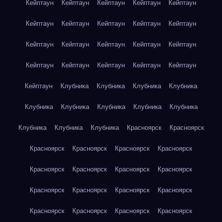
Кейптаун
Кейптаун
Кейптаун
Кейптаун
Кейптаун
Кейптаун
Кейптаун
Кейптаун
Кейптаун
Кейптаун
Кейптаун
Кейптаун
Кейптаун
Кейптаун
Кейптаун
Кейптаун
Кейптаун
Кейптаун
Кейптаун
Кейптаун
Кейптаун
Клубника
Клубника
Клубника
Клубника
Клубника
Клубника
Клубника
Клубника
Клубника
Клубника
Клубника
Клубника
Красноярск
Красноярск
Красноярск
Красноярск
Красноярск
Красноярск
Красноярск
Красноярск
Красноярск
Красноярск
Красноярск
Красноярск
Красноярск
Красноярск
Красноярск
Красноярск
Красноярск
Красноярск