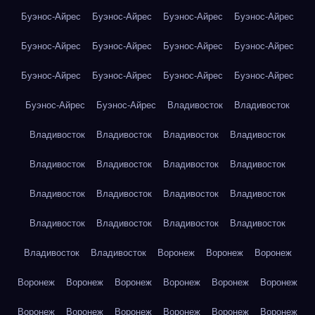
Буэнос-Айрес
Буэнос-Айрес
Буэнос-Айрес
Буэнос-Айрес
Буэнос-Айрес
Буэнос-Айрес
Буэнос-Айрес
Буэнос-Айрес
Буэнос-Айрес
Буэнос-Айрес
Буэнос-Айрес
Буэнос-Айрес
Буэнос-Айрес
Буэнос-Айрес
Владивосток
Владивосток
Владивосток
Владивосток
Владивосток
Владивосток
Владивосток
Владивосток
Владивосток
Владивосток
Владивосток
Владивосток
Владивосток
Владивосток
Владивосток
Владивосток
Владивосток
Владивосток
Владивосток
Владивосток
Воронеж
Воронеж
Воронеж
Воронеж
Воронеж
Воронеж
Воронеж
Воронеж
Воронеж
Воронеж
Воронеж
Воронеж
Воронеж
Воронеж
Воронеж