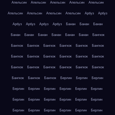
Апельсин
Апельсин
Апельсин
Апельсин
Апельсин
Апельсин
Апельсин
Апельсин
Апельсин
Арбуз
Арбуз
Арбуз
Арбуз
Арбуз
Арбуз
Банан
Банан
Банан
Банан
Банан
Банан
Банан
Банан
Банан
Бангкок
Бангкок
Бангкок
Бангкок
Бангкок
Бангкок
Бангкок
Бангкок
Бангкок
Бангкок
Бангкок
Бангкок
Бангкок
Бангкок
Бангкок
Бангкок
Бангкок
Бангкок
Бангкок
Бангкок
Бангкок
Бангкок
Берлин
Берлин
Берлин
Берлин
Берлин
Берлин
Берлин
Берлин
Берлин
Берлин
Берлин
Берлин
Берлин
Берлин
Берлин
Берлин
Берлин
Берлин
Берлин
Берлин
Берлин