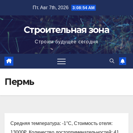
Перейти
Пт. Авг 7th, 2026
3:08:55 AM
к
содержимому
Строительная зона
Строим будущее сегодня
Пермь
Средняя температура: -1°C, Стоимость отеля:
13000₽, Количество достопримечательностей: 41,