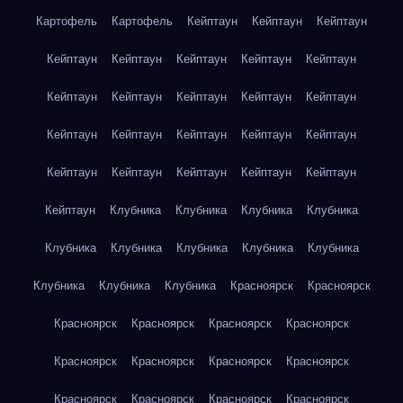
Картофель
Картофель
Кейптаун
Кейптаун
Кейптаун
Кейптаун
Кейптаун
Кейптаун
Кейптаун
Кейптаун
Кейптаун
Кейптаун
Кейптаун
Кейптаун
Кейптаун
Кейптаун
Кейптаун
Кейптаун
Кейптаун
Кейптаун
Кейптаун
Кейптаун
Кейптаун
Кейптаун
Кейптаун
Кейптаун
Клубника
Клубника
Клубника
Клубника
Клубника
Клубника
Клубника
Клубника
Клубника
Клубника
Клубника
Клубника
Красноярск
Красноярск
Красноярск
Красноярск
Красноярск
Красноярск
Красноярск
Красноярск
Красноярск
Красноярск
Красноярск
Красноярск
Красноярск
Красноярск