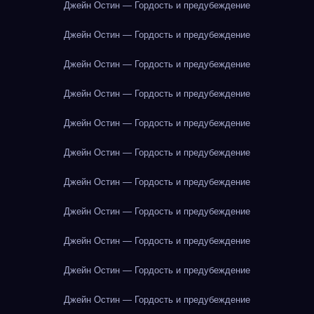
Джейн Остин — Гордость и предубеждение
Джейн Остин — Гордость и предубеждение
Джейн Остин — Гордость и предубеждение
Джейн Остин — Гордость и предубеждение
Джейн Остин — Гордость и предубеждение
Джейн Остин — Гордость и предубеждение
Джейн Остин — Гордость и предубеждение
Джейн Остин — Гордость и предубеждение
Джейн Остин — Гордость и предубеждение
Джейн Остин — Гордость и предубеждение
Джейн Остин — Гордость и предубеждение