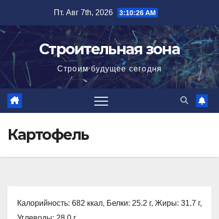
Перейти
Пт. Авг 7th, 2026
3:10:26 AM
к
содержимому
Строительная зона
Строим будущее сегодня
Картофель
Калорийность: 682 ккал, Белки: 25.2 г, Жиры: 31.7 г,
Углеводы: 28.0 г