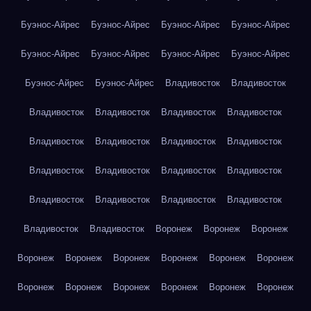
Буэнос-Айрес
Буэнос-Айрес
Буэнос-Айрес
Буэнос-Айрес
Буэнос-Айрес
Буэнос-Айрес
Буэнос-Айрес
Буэнос-Айрес
Буэнос-Айрес
Буэнос-Айрес
Владивосток
Владивосток
Владивосток
Владивосток
Владивосток
Владивосток
Владивосток
Владивосток
Владивосток
Владивосток
Владивосток
Владивосток
Владивосток
Владивосток
Владивосток
Владивосток
Владивосток
Владивосток
Владивосток
Владивосток
Воронеж
Воронеж
Воронеж
Воронеж
Воронеж
Воронеж
Воронеж
Воронеж
Воронеж
Воронеж
Воронеж
Воронеж
Воронеж
Воронеж
Воронеж