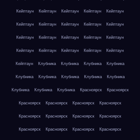
Кейптаун
Кейптаун
Кейптаун
Кейптаун
Кейптаун
Кейптаун
Кейптаун
Кейптаун
Кейптаун
Кейптаун
Кейптаун
Кейптаун
Кейптаун
Кейптаун
Кейптаун
Кейптаун
Кейптаун
Кейптаун
Кейптаун
Кейптаун
Кейптаун
Клубника
Клубника
Клубника
Клубника
Клубника
Клубника
Клубника
Клубника
Клубника
Клубника
Клубника
Клубника
Красноярск
Красноярск
Красноярск
Красноярск
Красноярск
Красноярск
Красноярск
Красноярск
Красноярск
Красноярск
Красноярск
Красноярск
Красноярск
Красноярск