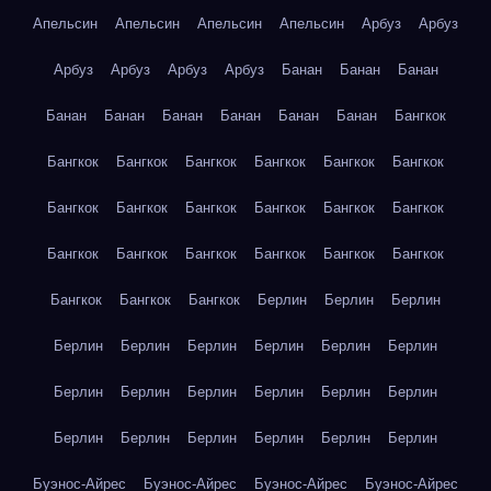
Апельсин
Апельсин
Апельсин
Апельсин
Арбуз
Арбуз
Арбуз
Арбуз
Арбуз
Арбуз
Банан
Банан
Банан
Банан
Банан
Банан
Банан
Банан
Банан
Бангкок
Бангкок
Бангкок
Бангкок
Бангкок
Бангкок
Бангкок
Бангкок
Бангкок
Бангкок
Бангкок
Бангкок
Бангкок
Бангкок
Бангкок
Бангкок
Бангкок
Бангкок
Бангкок
Бангкок
Бангкок
Бангкок
Берлин
Берлин
Берлин
Берлин
Берлин
Берлин
Берлин
Берлин
Берлин
Берлин
Берлин
Берлин
Берлин
Берлин
Берлин
Берлин
Берлин
Берлин
Берлин
Берлин
Берлин
Буэнос-Айрес
Буэнос-Айрес
Буэнос-Айрес
Буэнос-Айрес