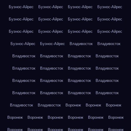
Буэнос-Айрес
Буэнос-Айрес
Буэнос-Айрес
Буэнос-Айрес
Буэнос-Айрес
Буэнос-Айрес
Буэнос-Айрес
Буэнос-Айрес
Буэнос-Айрес
Буэнос-Айрес
Буэнос-Айрес
Буэнос-Айрес
Буэнос-Айрес
Буэнос-Айрес
Владивосток
Владивосток
Владивосток
Владивосток
Владивосток
Владивосток
Владивосток
Владивосток
Владивосток
Владивосток
Владивосток
Владивосток
Владивосток
Владивосток
Владивосток
Владивосток
Владивосток
Владивосток
Владивосток
Владивосток
Воронеж
Воронеж
Воронеж
Воронеж
Воронеж
Воронеж
Воронеж
Воронеж
Воронеж
Воронеж
Воронеж
Воронеж
Воронеж
Воронеж
Воронеж