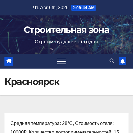
Перейти
Чт. Авг 6th, 2026
2:09:45 AM
к
содержимому
Строительная зона
Строим будущее сегодня
Красноярск
Средняя температура: 28°C, Стоимость отеля:
10000₽, Количество достопримечательностей: 15,