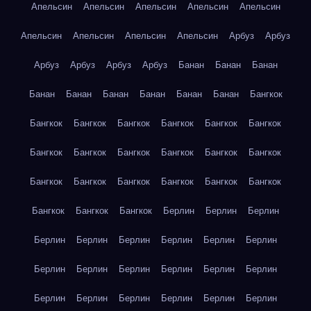
Апельсин
Апельсин
Апельсин
Апельсин
Апельсин
Апельсин
Апельсин
Апельсин
Апельсин
Арбуз
Арбуз
Арбуз
Арбуз
Арбуз
Арбуз
Банан
Банан
Банан
Банан
Банан
Банан
Банан
Банан
Банан
Бангкок
Бангкок
Бангкок
Бангкок
Бангкок
Бангкок
Бангкок
Бангкок
Бангкок
Бангкок
Бангкок
Бангкок
Бангкок
Бангкок
Бангкок
Бангкок
Бангкок
Бангкок
Бангкок
Бангкок
Бангкок
Бангкок
Берлин
Берлин
Берлин
Берлин
Берлин
Берлин
Берлин
Берлин
Берлин
Берлин
Берлин
Берлин
Берлин
Берлин
Берлин
Берлин
Берлин
Берлин
Берлин
Берлин
Берлин