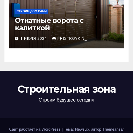
СТРОИМ ДОМ САМИ
Откатные ворота с
калиткой
1 ИЮЛЯ 2024
PRISTROYKIN_
Строительная зона
Строим будущее сегодня
Сайт работает на WordPress
|
Тема: Newsup, автор
Themeansar