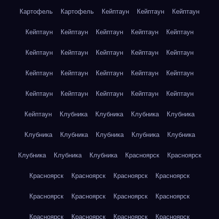
Картофель
Картофель
Кейптаун
Кейптаун
Кейптаун
Кейптаун
Кейптаун
Кейптаун
Кейптаун
Кейптаун
Кейптаун
Кейптаун
Кейптаун
Кейптаун
Кейптаун
Кейптаун
Кейптаун
Кейптаун
Кейптаун
Кейптаун
Кейптаун
Кейптаун
Кейптаун
Кейптаун
Кейптаун
Кейптаун
Клубника
Клубника
Клубника
Клубника
Клубника
Клубника
Клубника
Клубника
Клубника
Клубника
Клубника
Клубника
Красноярск
Красноярск
Красноярск
Красноярск
Красноярск
Красноярск
Красноярск
Красноярск
Красноярск
Красноярск
Красноярск
Красноярск
Красноярск
Красноярск