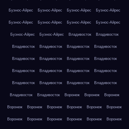
Буэнос-Айрес
Буэнос-Айрес
Буэнос-Айрес
Буэнос-Айрес
Буэнос-Айрес
Буэнос-Айрес
Буэнос-Айрес
Буэнос-Айрес
Буэнос-Айрес
Буэнос-Айрес
Владивосток
Владивосток
Владивосток
Владивосток
Владивосток
Владивосток
Владивосток
Владивосток
Владивосток
Владивосток
Владивосток
Владивосток
Владивосток
Владивосток
Владивосток
Владивосток
Владивосток
Владивосток
Владивосток
Владивосток
Воронеж
Воронеж
Воронеж
Воронеж
Воронеж
Воронеж
Воронеж
Воронеж
Воронеж
Воронеж
Воронеж
Воронеж
Воронеж
Воронеж
Воронеж