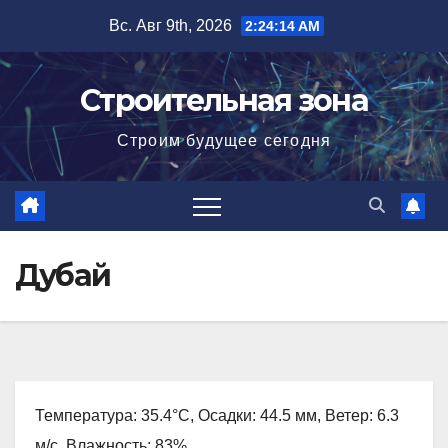
Перейти
Вс. Авг 9th, 2026
2:24:15 AM
к
содержимому
Строительная зона
Строим будущее сегодня
Дубай
Температура: 35.4°C, Осадки: 44.5 мм, Ветер: 6.3
м/с, Влажность: 83%