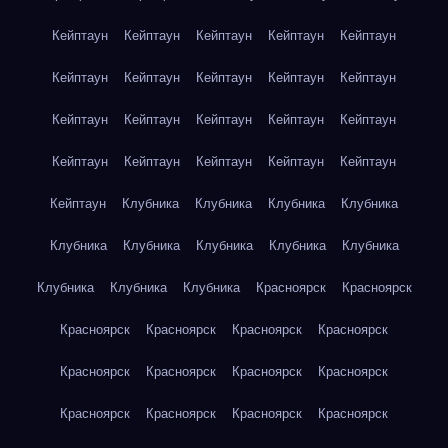
Кейптаун
Кейптаун
Кейптаун
Кейптаун
Кейптаун
Кейптаун
Кейптаун
Кейптаун
Кейптаун
Кейптаун
Кейптаун
Кейптаун
Кейптаун
Кейптаун
Кейптаун
Кейптаун
Кейптаун
Кейптаун
Кейптаун
Кейптаун
Кейптаун
Клубника
Клубника
Клубника
Клубника
Клубника
Клубника
Клубника
Клубника
Клубника
Клубника
Клубника
Клубника
Красноярск
Красноярск
Красноярск
Красноярск
Красноярск
Красноярск
Красноярск
Красноярск
Красноярск
Красноярск
Красноярск
Красноярск
Красноярск
Красноярск