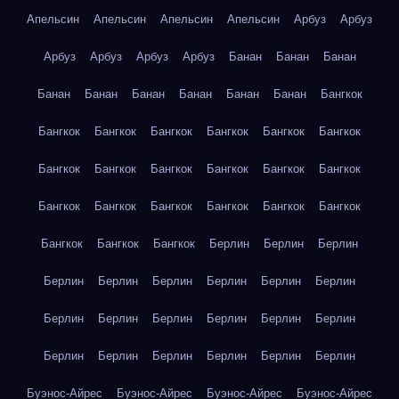
Апельсин
Апельсин
Апельсин
Апельсин
Арбуз
Арбуз
Арбуз
Арбуз
Арбуз
Арбуз
Банан
Банан
Банан
Банан
Банан
Банан
Банан
Банан
Банан
Бангкок
Бангкок
Бангкок
Бангкок
Бангкок
Бангкок
Бангкок
Бангкок
Бангкок
Бангкок
Бангкок
Бангкок
Бангкок
Бангкок
Бангкок
Бангкок
Бангкок
Бангкок
Бангкок
Бангкок
Бангкок
Бангкок
Берлин
Берлин
Берлин
Берлин
Берлин
Берлин
Берлин
Берлин
Берлин
Берлин
Берлин
Берлин
Берлин
Берлин
Берлин
Берлин
Берлин
Берлин
Берлин
Берлин
Берлин
Буэнос-Айрес
Буэнос-Айрес
Буэнос-Айрес
Буэнос-Айрес