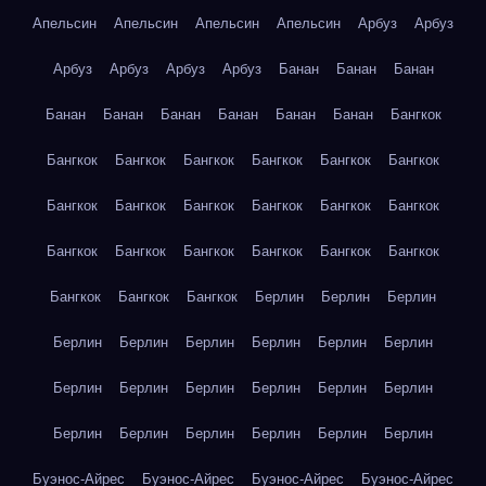
Апельсин
Апельсин
Апельсин
Апельсин
Арбуз
Арбуз
Арбуз
Арбуз
Арбуз
Арбуз
Банан
Банан
Банан
Банан
Банан
Банан
Банан
Банан
Банан
Бангкок
Бангкок
Бангкок
Бангкок
Бангкок
Бангкок
Бангкок
Бангкок
Бангкок
Бангкок
Бангкок
Бангкок
Бангкок
Бангкок
Бангкок
Бангкок
Бангкок
Бангкок
Бангкок
Бангкок
Бангкок
Бангкок
Берлин
Берлин
Берлин
Берлин
Берлин
Берлин
Берлин
Берлин
Берлин
Берлин
Берлин
Берлин
Берлин
Берлин
Берлин
Берлин
Берлин
Берлин
Берлин
Берлин
Берлин
Буэнос-Айрес
Буэнос-Айрес
Буэнос-Айрес
Буэнос-Айрес