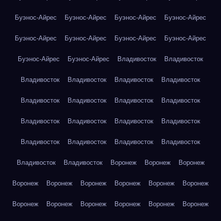
Буэнос-Айрес
Буэнос-Айрес
Буэнос-Айрес
Буэнос-Айрес
Буэнос-Айрес
Буэнос-Айрес
Буэнос-Айрес
Буэнос-Айрес
Буэнос-Айрес
Буэнос-Айрес
Владивосток
Владивосток
Владивосток
Владивосток
Владивосток
Владивосток
Владивосток
Владивосток
Владивосток
Владивосток
Владивосток
Владивосток
Владивосток
Владивосток
Владивосток
Владивосток
Владивосток
Владивосток
Владивосток
Владивосток
Воронеж
Воронеж
Воронеж
Воронеж
Воронеж
Воронеж
Воронеж
Воронеж
Воронеж
Воронеж
Воронеж
Воронеж
Воронеж
Воронеж
Воронеж