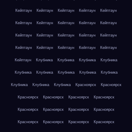
Кейптаун
Кейптаун
Кейптаун
Кейптаун
Кейптаун
Кейптаун
Кейптаун
Кейптаун
Кейптаун
Кейптаун
Кейптаун
Кейптаун
Кейптаун
Кейптаун
Кейптаун
Кейптаун
Кейптаун
Кейптаун
Кейптаун
Кейптаун
Кейптаун
Клубника
Клубника
Клубника
Клубника
Клубника
Клубника
Клубника
Клубника
Клубника
Клубника
Клубника
Клубника
Красноярск
Красноярск
Красноярск
Красноярск
Красноярск
Красноярск
Красноярск
Красноярск
Красноярск
Красноярск
Красноярск
Красноярск
Красноярск
Красноярск