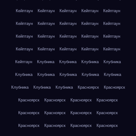
Кейптаун
Кейптаун
Кейптаун
Кейптаун
Кейптаун
Кейптаун
Кейптаун
Кейптаун
Кейптаун
Кейптаун
Кейптаун
Кейптаун
Кейптаун
Кейптаун
Кейптаун
Кейптаун
Кейптаун
Кейптаун
Кейптаун
Кейптаун
Кейптаун
Клубника
Клубника
Клубника
Клубника
Клубника
Клубника
Клубника
Клубника
Клубника
Клубника
Клубника
Клубника
Красноярск
Красноярск
Красноярск
Красноярск
Красноярск
Красноярск
Красноярск
Красноярск
Красноярск
Красноярск
Красноярск
Красноярск
Красноярск
Красноярск