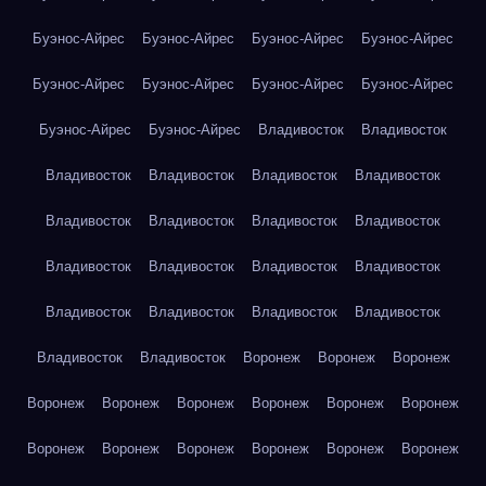
Буэнос-Айрес
Буэнос-Айрес
Буэнос-Айрес
Буэнос-Айрес
Буэнос-Айрес
Буэнос-Айрес
Буэнос-Айрес
Буэнос-Айрес
Буэнос-Айрес
Буэнос-Айрес
Владивосток
Владивосток
Владивосток
Владивосток
Владивосток
Владивосток
Владивосток
Владивосток
Владивосток
Владивосток
Владивосток
Владивосток
Владивосток
Владивосток
Владивосток
Владивосток
Владивосток
Владивосток
Владивосток
Владивосток
Воронеж
Воронеж
Воронеж
Воронеж
Воронеж
Воронеж
Воронеж
Воронеж
Воронеж
Воронеж
Воронеж
Воронеж
Воронеж
Воронеж
Воронеж