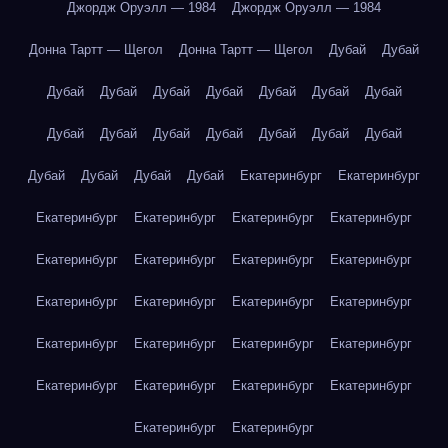
Джордж Оруэлл — 1984
Джордж Оруэлл — 1984
Донна Тартт — Щегол
Донна Тартт — Щегол
Дубай
Дубай
Дубай
Дубай
Дубай
Дубай
Дубай
Дубай
Дубай
Дубай
Дубай
Дубай
Дубай
Дубай
Дубай
Дубай
Дубай
Дубай
Дубай
Дубай
Екатеринбург
Екатеринбург
Екатеринбург
Екатеринбург
Екатеринбург
Екатеринбург
Екатеринбург
Екатеринбург
Екатеринбург
Екатеринбург
Екатеринбург
Екатеринбург
Екатеринбург
Екатеринбург
Екатеринбург
Екатеринбург
Екатеринбург
Екатеринбург
Екатеринбург
Екатеринбург
Екатеринбург
Екатеринбург
Екатеринбург
Екатеринбург