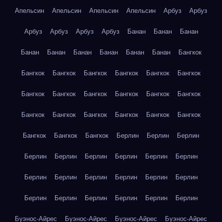
Апельсин
Апельсин
Апельсин
Апельсин
Арбуз
Арбуз
Арбуз
Арбуз
Арбуз
Арбуз
Банан
Банан
Банан
Банан
Банан
Банан
Банан
Банан
Банан
Бангкок
Бангкок
Бангкок
Бангкок
Бангкок
Бангкок
Бангкок
Бангкок
Бангкок
Бангкок
Бангкок
Бангкок
Бангкок
Бангкок
Бангкок
Бангкок
Бангкок
Бангкок
Бангкок
Бангкок
Бангкок
Бангкок
Берлин
Берлин
Берлин
Берлин
Берлин
Берлин
Берлин
Берлин
Берлин
Берлин
Берлин
Берлин
Берлин
Берлин
Берлин
Берлин
Берлин
Берлин
Берлин
Берлин
Берлин
Буэнос-Айрес
Буэнос-Айрес
Буэнос-Айрес
Буэнос-Айрес