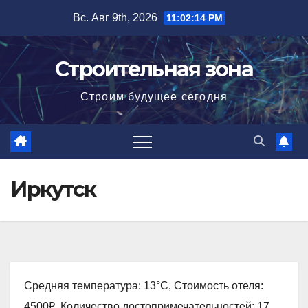
Перейти
Вс. Авг 9th, 2026
11:02:15 PM
к
содержимому
Строительная зона
Строим будущее сегодня
Иркутск
Средняя температура: 13°C, Стоимость отеля:
4500₽, Количество достопримечательностей: 17,