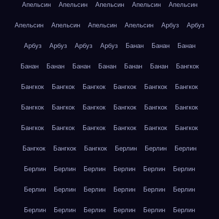
Апельсин
Апельсин
Апельсин
Апельсин
Апельсин
Апельсин
Апельсин
Апельсин
Апельсин
Арбуз
Арбуз
Арбуз
Арбуз
Арбуз
Арбуз
Банан
Банан
Банан
Банан
Банан
Банан
Банан
Банан
Банан
Бангкок
Бангкок
Бангкок
Бангкок
Бангкок
Бангкок
Бангкок
Бангкок
Бангкок
Бангкок
Бангкок
Бангкок
Бангкок
Бангкок
Бангкок
Бангкок
Бангкок
Бангкок
Бангкок
Бангкок
Бангкок
Бангкок
Берлин
Берлин
Берлин
Берлин
Берлин
Берлин
Берлин
Берлин
Берлин
Берлин
Берлин
Берлин
Берлин
Берлин
Берлин
Берлин
Берлин
Берлин
Берлин
Берлин
Берлин