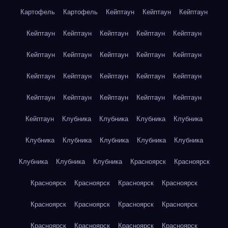
Картофель
Картофель
Кейптаун
Кейптаун
Кейптаун
Кейптаун
Кейптаун
Кейптаун
Кейптаун
Кейптаун
Кейптаун
Кейптаун
Кейптаун
Кейптаун
Кейптаун
Кейптаун
Кейптаун
Кейптаун
Кейптаун
Кейптаун
Кейптаун
Кейптаун
Кейптаун
Кейптаун
Кейптаун
Кейптаун
Клубника
Клубника
Клубника
Клубника
Клубника
Клубника
Клубника
Клубника
Клубника
Клубника
Клубника
Клубника
Красноярск
Красноярск
Красноярск
Красноярск
Красноярск
Красноярск
Красноярск
Красноярск
Красноярск
Красноярск
Красноярск
Красноярск
Красноярск
Красноярск