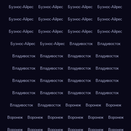
Буэнос-Айрес
Буэнос-Айрес
Буэнос-Айрес
Буэнос-Айрес
Буэнос-Айрес
Буэнос-Айрес
Буэнос-Айрес
Буэнос-Айрес
Буэнос-Айрес
Буэнос-Айрес
Буэнос-Айрес
Буэнос-Айрес
Буэнос-Айрес
Буэнос-Айрес
Владивосток
Владивосток
Владивосток
Владивосток
Владивосток
Владивосток
Владивосток
Владивосток
Владивосток
Владивосток
Владивосток
Владивосток
Владивосток
Владивосток
Владивосток
Владивосток
Владивосток
Владивосток
Владивосток
Владивосток
Воронеж
Воронеж
Воронеж
Воронеж
Воронеж
Воронеж
Воронеж
Воронеж
Воронеж
Воронеж
Воронеж
Воронеж
Воронеж
Воронеж
Воронеж