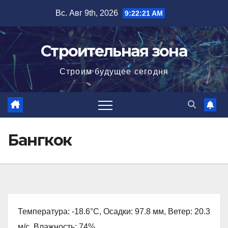
Перейти
Вс. Авг 9th, 2026
9:22:22 AM
к
содержимому
Строительная зона
Строим будущее сегодня
Бангкок
Температура: -18.6°C, Осадки: 97.8 мм, Ветер: 20.3
м/с, Влажность: 74%