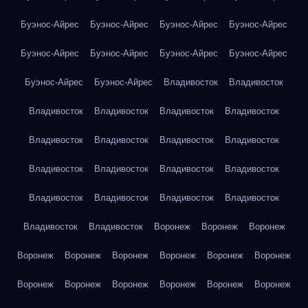
Буэнос-Айрес
Буэнос-Айрес
Буэнос-Айрес
Буэнос-Айрес
Буэнос-Айрес
Буэнос-Айрес
Буэнос-Айрес
Буэнос-Айрес
Буэнос-Айрес
Буэнос-Айрес
Владивосток
Владивосток
Владивосток
Владивосток
Владивосток
Владивосток
Владивосток
Владивосток
Владивосток
Владивосток
Владивосток
Владивосток
Владивосток
Владивосток
Владивосток
Владивосток
Владивосток
Владивосток
Владивосток
Владивосток
Воронеж
Воронеж
Воронеж
Воронеж
Воронеж
Воронеж
Воронеж
Воронеж
Воронеж
Воронеж
Воронеж
Воронеж
Воронеж
Воронеж
Воронеж