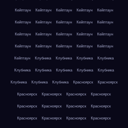
Кейптаун
Кейптаун
Кейптаун
Кейптаун
Кейптаун
Кейптаун
Кейптаун
Кейптаун
Кейптаун
Кейптаун
Кейптаун
Кейптаун
Кейптаун
Кейптаун
Кейптаун
Кейптаун
Кейптаун
Кейптаун
Кейптаун
Кейптаун
Кейптаун
Клубника
Клубника
Клубника
Клубника
Клубника
Клубника
Клубника
Клубника
Клубника
Клубника
Клубника
Клубника
Красноярск
Красноярск
Красноярск
Красноярск
Красноярск
Красноярск
Красноярск
Красноярск
Красноярск
Красноярск
Красноярск
Красноярск
Красноярск
Красноярск