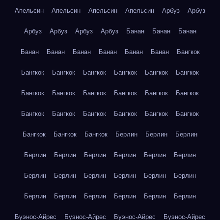
Апельсин
Апельсин
Апельсин
Апельсин
Арбуз
Арбуз
Арбуз
Арбуз
Арбуз
Арбуз
Банан
Банан
Банан
Банан
Банан
Банан
Банан
Банан
Банан
Бангкок
Бангкок
Бангкок
Бангкок
Бангкок
Бангкок
Бангкок
Бангкок
Бангкок
Бангкок
Бангкок
Бангкок
Бангкок
Бангкок
Бангкок
Бангкок
Бангкок
Бангкок
Бангкок
Бангкок
Бангкок
Бангкок
Берлин
Берлин
Берлин
Берлин
Берлин
Берлин
Берлин
Берлин
Берлин
Берлин
Берлин
Берлин
Берлин
Берлин
Берлин
Берлин
Берлин
Берлин
Берлин
Берлин
Берлин
Буэнос-Айрес
Буэнос-Айрес
Буэнос-Айрес
Буэнос-Айрес