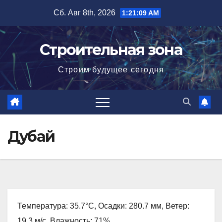
Перейти
Сб. Авг 8th, 2026
1:21:10 AM
к
содержимому
Строительная зона
Строим будущее сегодня
Дубай
Температура: 35.7°C, Осадки: 280.7 мм, Ветер:
19.3 м/с, Влажность: 71%