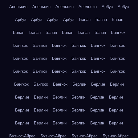
Апельсин
Апельсин
Апельсин
Апельсин
Арбуз
Арбуз
Арбуз
Арбуз
Арбуз
Арбуз
Банан
Банан
Банан
Банан
Банан
Банан
Банан
Банан
Банан
Бангкок
Бангкок
Бангкок
Бангкок
Бангкок
Бангкок
Бангкок
Бангкок
Бангкок
Бангкок
Бангкок
Бангкок
Бангкок
Бангкок
Бангкок
Бангкок
Бангкок
Бангкок
Бангкок
Бангкок
Бангкок
Бангкок
Берлин
Берлин
Берлин
Берлин
Берлин
Берлин
Берлин
Берлин
Берлин
Берлин
Берлин
Берлин
Берлин
Берлин
Берлин
Берлин
Берлин
Берлин
Берлин
Берлин
Берлин
Буэнос-Айрес
Буэнос-Айрес
Буэнос-Айрес
Буэнос-Айрес