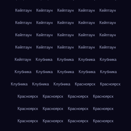
Кейптаун
Кейптаун
Кейптаун
Кейптаун
Кейптаун
Кейптаун
Кейптаун
Кейптаун
Кейптаун
Кейптаун
Кейптаун
Кейптаун
Кейптаун
Кейптаун
Кейптаун
Кейптаун
Кейптаун
Кейптаун
Кейптаун
Кейптаун
Кейптаун
Клубника
Клубника
Клубника
Клубника
Клубника
Клубника
Клубника
Клубника
Клубника
Клубника
Клубника
Клубника
Красноярск
Красноярск
Красноярск
Красноярск
Красноярск
Красноярск
Красноярск
Красноярск
Красноярск
Красноярск
Красноярск
Красноярск
Красноярск
Красноярск