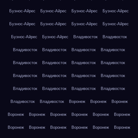
Буэнос-Айрес
Буэнос-Айрес
Буэнос-Айрес
Буэнос-Айрес
Буэнос-Айрес
Буэнос-Айрес
Буэнос-Айрес
Буэнос-Айрес
Буэнос-Айрес
Буэнос-Айрес
Владивосток
Владивосток
Владивосток
Владивосток
Владивосток
Владивосток
Владивосток
Владивосток
Владивосток
Владивосток
Владивосток
Владивосток
Владивосток
Владивосток
Владивосток
Владивосток
Владивосток
Владивосток
Владивосток
Владивосток
Воронеж
Воронеж
Воронеж
Воронеж
Воронеж
Воронеж
Воронеж
Воронеж
Воронеж
Воронеж
Воронеж
Воронеж
Воронеж
Воронеж
Воронеж