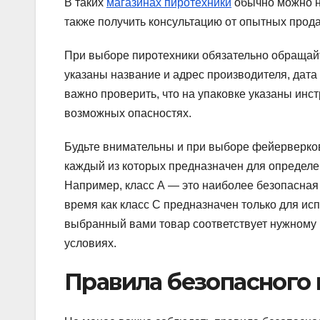
В таких
магазинах пиротехники
обычно можно н
также получить консультацию от опытных прод
При выборе пиротехники обязательно обращай
указаны название и адрес производителя, дата 
важно проверить, что на упаковке указаны ин
возможных опасностях.
Будьте внимательны и при выборе фейерверков
каждый из которых предназначен для определен
Например, класс А — это наиболее безопасная 
время как класс С предназначен только для ис
выбранный вами товар соответствует нужному 
условиях.
Правила безопасного