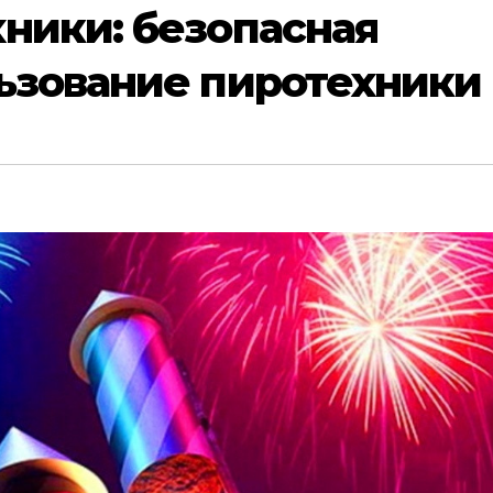
ники: безопасная
льзование пиротехники