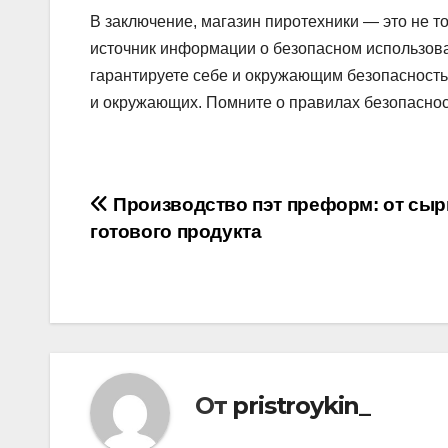
В заключение, магазин пиротехники — это не т
источник информации о безопасном использова
гарантируете себе и окружающим безопасность 
и окружающих. Помните о правилах безопасност
Навигация
Производство пэт преформ: от сыр
готового продукта
по
записям
От
pristroykin_