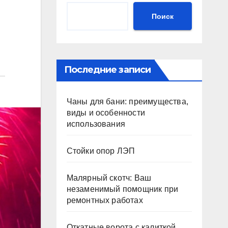
Поиск
Последние записи
Чаны для бани: преимущества,
виды и особенности
использования
Стойки опор ЛЭП
Малярный скотч: Ваш
незаменимый помощник при
ремонтных работах
Откатные ворота с калиткой