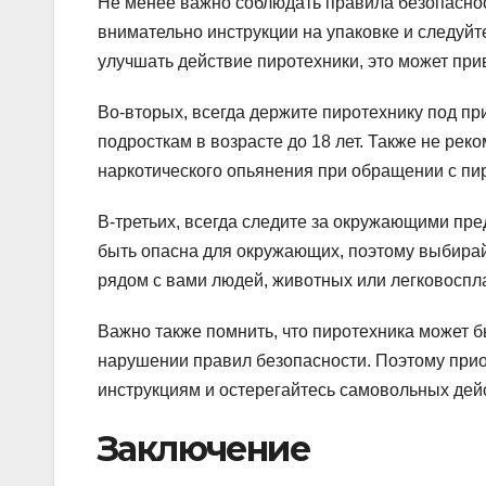
Не менее важно соблюдать правила безопаснос
внимательно инструкции на упаковке и следуйт
улучшать действие пиротехники, это может при
Во-вторых, всегда держите пиротехнику под пр
подросткам в возрасте до 18 лет. Также не рек
наркотического опьянения при обращении с пи
В-третьих, всегда следите за окружающими пре
быть опасна для окружающих, поэтому выбирай
рядом с вами людей, животных или легковосп
Важно также помнить, что пиротехника может 
нарушении правил безопасности. Поэтому прио
инструкциям и остерегайтесь самовольных дей
Заключение