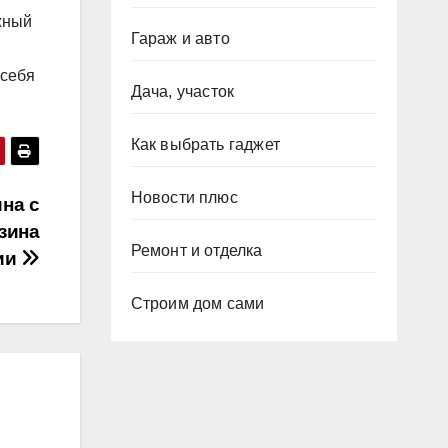
жный
Гараж и авто
 себя
Дача, участок
Как выбрать гаджет
Новости плюс
на с
зина
Ремонт и отделка
ции
Строим дом сами