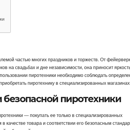
ки
лемой частью многих праздников и торжеств. От фейервер
ов на свадьбах и дне независимости, она приносит яркость
 использовании пиротехники необходимо соблюдать определ
приобретать пиротехнику в специализированных магазинах
и безопасной пиротехники
ротехники — покупать ее только в специализированных
 в качестве товара и соответствии его безопасным стандар