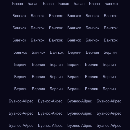
Банан
Банан
Банан
Банан
Банан
Банан
Бангкок
Бангкок
Бангкок
Бангкок
Бангкок
Бангкок
Бангкок
Бангкок
Бангкок
Бангкок
Бангкок
Бангкок
Бангкок
Бангкок
Бангкок
Бангкок
Бангкок
Бангкок
Бангкок
Бангкок
Бангкок
Бангкок
Берлин
Берлин
Берлин
Берлин
Берлин
Берлин
Берлин
Берлин
Берлин
Берлин
Берлин
Берлин
Берлин
Берлин
Берлин
Берлин
Берлин
Берлин
Берлин
Берлин
Берлин
Буэнос-Айрес
Буэнос-Айрес
Буэнос-Айрес
Буэнос-Айрес
Буэнос-Айрес
Буэнос-Айрес
Буэнос-Айрес
Буэнос-Айрес
Буэнос-Айрес
Буэнос-Айрес
Буэнос-Айрес
Буэнос-Айрес