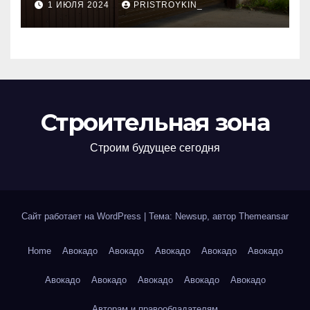
1 ИЮЛЯ 2024
PRISTROYKIN_
Строительная зона
Строим будущее сегодня
Сайт работает на WordPress
|
Тема: Newsup, автор
Themeansar
Home
Авокадо
Авокадо
Авокадо
Авокадо
Авокадо
Авокадо
Авокадо
Авокадо
Авокадо
Авокадо
Авторам и правообладателям