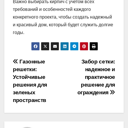
Важно выбирать кирпич с учетом всех
требований и особенностей каждого
конкретного проекта, чтобы создать надежный
и красивый дом, который будет служить долгие
годы.
Навигация
Газонные
Забор сетки:
решетки:
надежное и
по
Устойчивые
практичное
записям
решения для
решение для
зеленых
ограждения
пространств