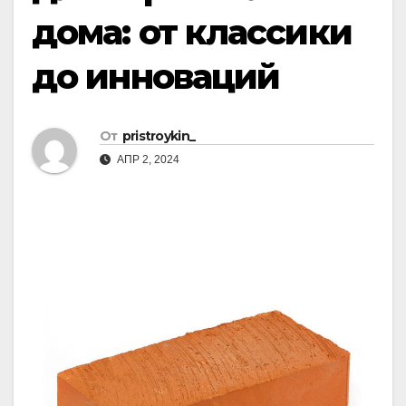
дома: от классики
до инноваций
От
pristroykin_
АПР 2, 2024