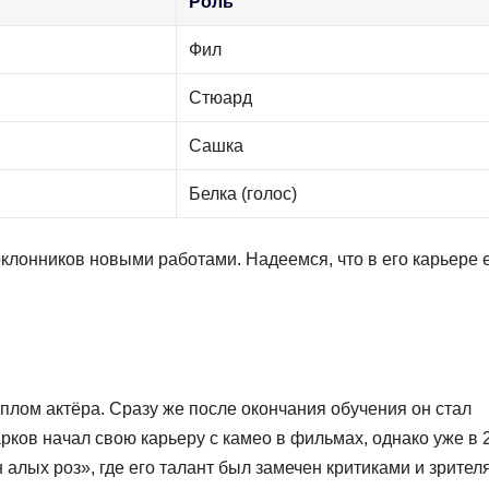
Роль
Фил
Стюард
Сашка
Белка (голос)
клонников новыми работами. Надеемся, что в его карьере
плом актёра. Сразу же после окончания обучения он стал
арков начал свою карьеру с камео в фильмах, однако уже в 
алых роз», где его талант был замечен критиками и зрител