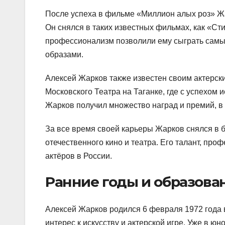
После успеха в фильме «Миллион алых роз» Жа
Он снялся в таких известных фильмах, как «Сти
профессионализм позволили ему сыграть самы
образами.
Алексей Жарков также известен своим актерск
Московского Театра на Таганке, где с успехом
Жарков получил множество наград и премий, в
За все время своей карьеры Жарков снялся в 
отечественного кино и театра. Его талант, пр
актёров в России.
Ранние годы и образова
Алексей Жарков родился 6 февраля 1972 года в
интерес к искусству и актерской игре. Уже в ю