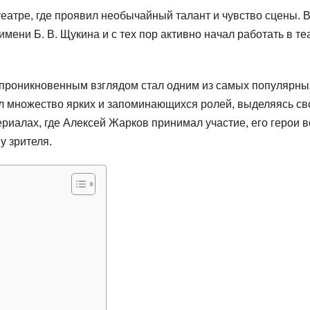
театре, где проявил необычайный талант и чувство сцены. 
мени Б. В. Щукина и с тех пор активно начал работать в те
 проникновенным взглядом стал одним из самых популярны
л множество ярких и запоминающихся ролей, выделяясь св
риалах, где Алексей Жарков принимал участие, его герои в
 зрителя.