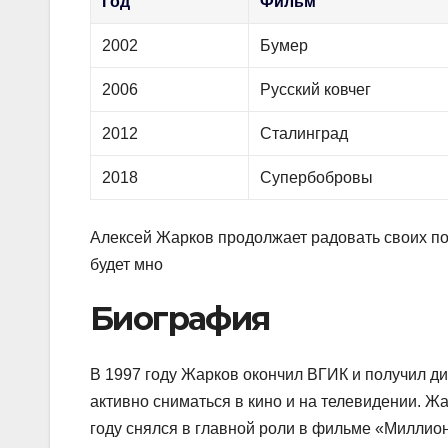
Год
Фильм
2002
Бумер
2006
Русский ковчег
2012
Сталинград
2018
Супербобровы
Алексей Жарков продолжает радовать своих по
будет мно
Биография
В 1997 году Жарков окончил ВГИК и получил ди
активно сниматься в кино и на телевидении. Ж
году снялся в главной роли в фильме «Миллион 