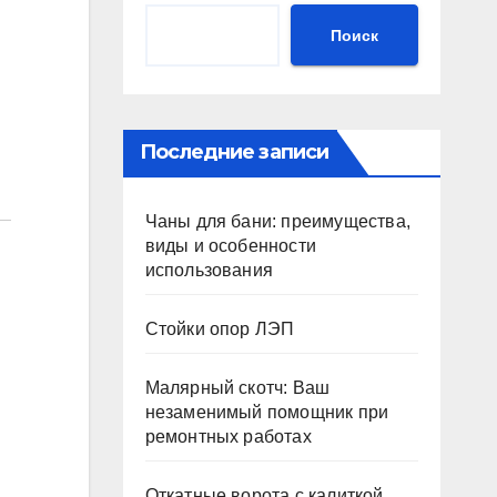
Поиск
Последние записи
Чаны для бани: преимущества,
виды и особенности
использования
Стойки опор ЛЭП
Малярный скотч: Ваш
незаменимый помощник при
ремонтных работах
Откатные ворота с калиткой