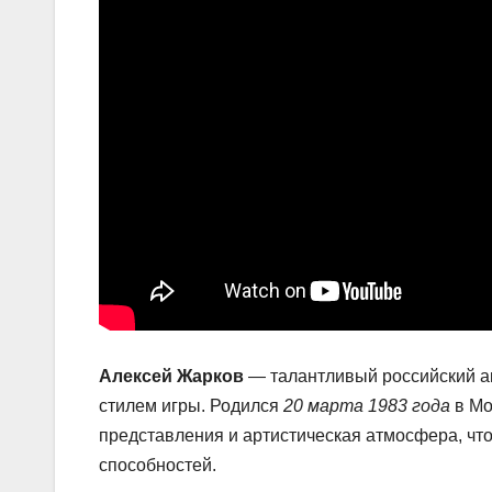
Алексей Жарков
— талантливый российский а
стилем игры. Родился
20 марта 1983 года
в Мо
представления и артистическая атмосфера, чт
способностей.