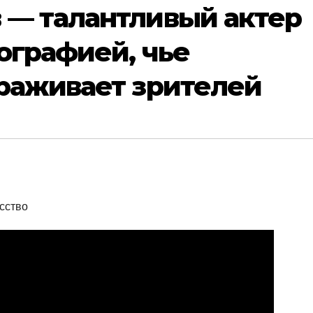
 — талантливый актер
ографией, чье
ораживает зрителей