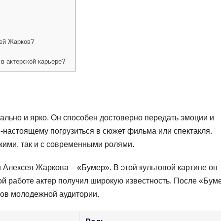
сей Жарков?
в актерской карьере?
ально и ярко. Он способен достоверно передать эмоции и
по-настоящему погрузиться в сюжет фильма или спектакля.
кими, так и с современными ролями.
Алексея Жаркова – «Бумер». В этой культовой картине он
ой работе актер получил широкую известность. После «Бум
ров молодежной аудитории.