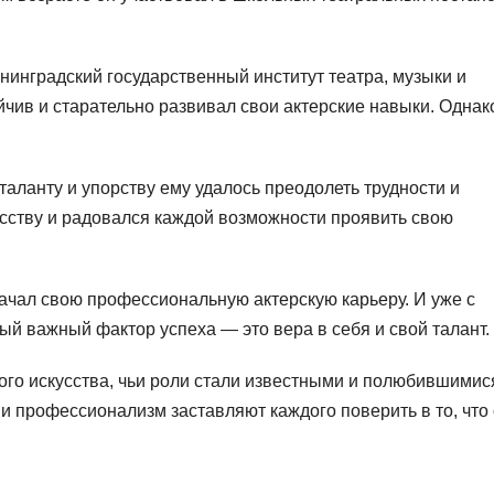
инградский государственный институт театра, музыки и
чив и старательно развивал свои актерские навыки. Однак
таланту и упорству ему удалось преодолеть трудности и
усству и радовался каждой возможности проявить свою
ачал свою профессиональную актерскую карьеру. И уже с
ый важный фактор успеха — это вера в себя и свой талант.
го искусства, чьи роли стали известными и полюбившимис
 и профессионализм заставляют каждого поверить в то, что