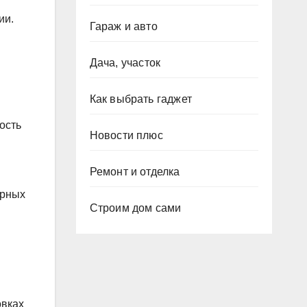
ии.
Гараж и авто
Дача, участок
Как выбрать гаджет
ость
Новости плюс
Ремонт и отделка
ярных
Строим дом сами
овках