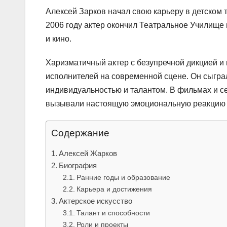
Алексей Зарков начал свою карьеру в детском 
2006 году актер окончил Театральное Училище и
и кино.
Харизматичный актер с безупречной дикцией и
исполнителей на современной сцене. Он сыгра
индивидуальностью и талантом. В фильмах и се
вызывали настоящую эмоциональную реакцию у
Содержание
Алексей Жарков
Биография
Ранние годы и образование
Карьера и достижения
Актерское искусство
Талант и способности
Роли и проекты